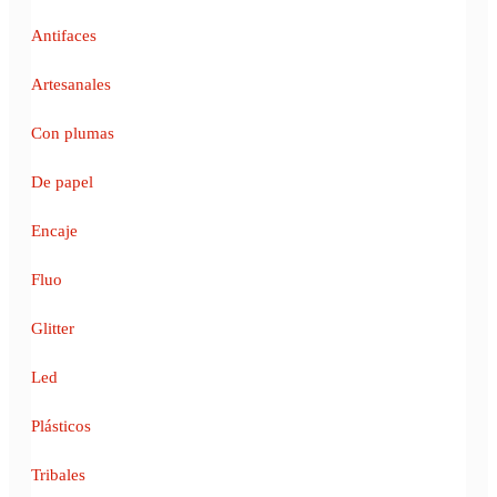
Antifaces
Artesanales
Con plumas
De papel
Encaje
Fluo
Glitter
Led
Plásticos
Tribales