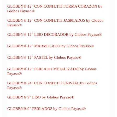
GLOBBY® 12" CON CONFETTI FORMA CORAZON by
Globos Payaso®
GLOBBY® 12" CON CONFETTI JASPEADOS by Globos
Payaso®
GLOBBY® 12" LISO DECORADOR by Globos Payaso®
GLOBBY® 12" MARMOLADO by Globos Payaso®
GLOBBY® 12" PASTEL by Globos Payaso®
GLOBBY® 12" PERLADO METALIZADO by Globos
Payaso®
GLOBBY® 24" CON CONFETTI CRISTAL by Globos
Payaso®
GLOBBY® 9" LISO by Globos Payaso®
GLOBBY® 9" PERLADOS by Globos Payaso®