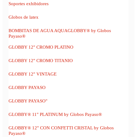
Soportes exhibidores
Globos de latex
BOMBITAS DE AGUA AQUAGLOBBY® by Globos
Payaso®
GLOBBY 12" CROMO PLATINO
GLOBBY 12" CROMO TITANIO
GLOBBY 12" VINTAGE
GLOBBY PAYASO
GLOBBY PAYASO"
GLOBBY® 11" PLATINUM by Globos Payaso®
GLOBBY® 12" CON CONFETTI CRISTAL by Globos
Payaso®