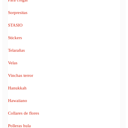
Sorpresitas
STASIO
Stickers
Telarañas
Velas
Vinchas terror
Hanukkah
Hawaiiano
Collares de flores
Polleras hula