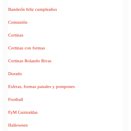
Banderín feliz cumpleaños
Comunión
Cortinas
Cortinas con formas
Cortinas Rolando Rivas
Dorado
Esferas, formas panales y pompones
Football
FyM Guirnaldas
Halloween