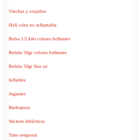
Vinchas y corpiños
Holi color no inflamable
Bolsa 1/2 kilo colores brillantes
Bolsita 50gr colores brillantes
Bolsita 50gr fluo uv
Inflables
Juguetes
Burbujeros
Stickers didácticos
Tatto temporal