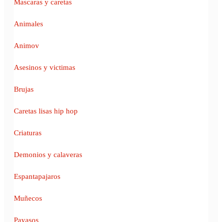
Mascaras y caretas
Animales
Animov
Asesinos y victimas
Brujas
Caretas lisas hip hop
Criaturas
Demonios y calaveras
Espantapajaros
Muñecos
Payasos