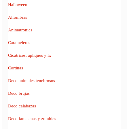
Halloween
Alfombras
Animatronics
Carameleras
Cicatrices, apliques y fx
Cortinas
Deco animales tenebrosos
Deco brujas
Deco calabazas
Deco fantasmas y zombies