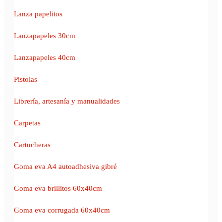
Lanza papelitos
Lanzapapeles 30cm
Lanzapapeles 40cm
Pistolas
Librería, artesanía y manualidades
Carpetas
Cartucheras
Goma eva A4 autoadhesiva gibré
Goma eva brillitos 60x40cm
Goma eva corrugada 60x40cm