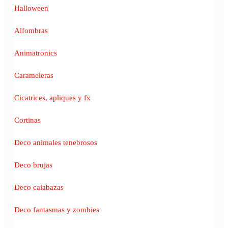
Halloween
Alfombras
Animatronics
Carameleras
Cicatrices, apliques y fx
Cortinas
Deco animales tenebrosos
Deco brujas
Deco calabazas
Deco fantasmas y zombies