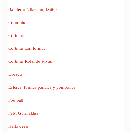
Banderín feliz cumpleaños
Comunión
Cortinas
Cortinas con formas
Cortinas Rolando Rivas
Dorado
Esferas, formas panales y pompones
Football
FyM Guirnaldas
Halloween