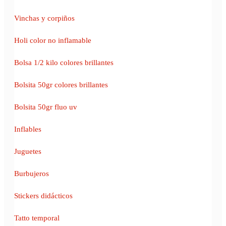
Vinchas y corpiños
Holi color no inflamable
Bolsa 1/2 kilo colores brillantes
Bolsita 50gr colores brillantes
Bolsita 50gr fluo uv
Inflables
Juguetes
Burbujeros
Stickers didácticos
Tatto temporal