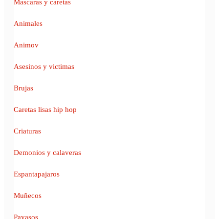
Mascaras y caretas
Animales
Animov
Asesinos y victimas
Brujas
Caretas lisas hip hop
Criaturas
Demonios y calaveras
Espantapajaros
Muñecos
Payasos