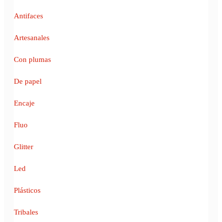
Antifaces
Artesanales
Con plumas
De papel
Encaje
Fluo
Glitter
Led
Plásticos
Tribales