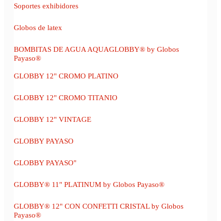
Soportes exhibidores
Globos de latex
BOMBITAS DE AGUA AQUAGLOBBY® by Globos
Payaso®
GLOBBY 12" CROMO PLATINO
GLOBBY 12" CROMO TITANIO
GLOBBY 12" VINTAGE
GLOBBY PAYASO
GLOBBY PAYASO"
GLOBBY® 11" PLATINUM by Globos Payaso®
GLOBBY® 12" CON CONFETTI CRISTAL by Globos
Payaso®