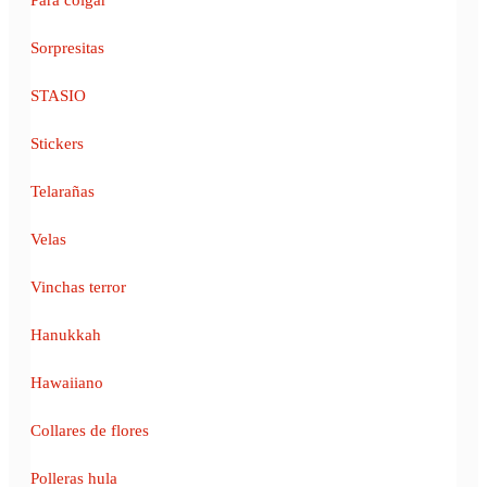
Sorpresitas
STASIO
Stickers
Telarañas
Velas
Vinchas terror
Hanukkah
Hawaiiano
Collares de flores
Polleras hula