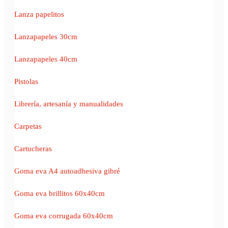
Lanza papelitos
Lanzapapeles 30cm
Lanzapapeles 40cm
Pistolas
Librería, artesanía y manualidades
Carpetas
Cartucheras
Goma eva A4 autoadhesiva gibré
Goma eva brillitos 60x40cm
Goma eva corrugada 60x40cm