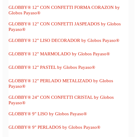
GLOBBY® 12" CON CONFETTI FORMA CORAZON by
Globos Payaso®
GLOBBY® 12" CON CONFETTI JASPEADOS by Globos
Payaso®
GLOBBY® 12" LISO DECORADOR by Globos Payaso®
GLOBBY® 12" MARMOLADO by Globos Payaso®
GLOBBY® 12" PASTEL by Globos Payaso®
GLOBBY® 12" PERLADO METALIZADO by Globos
Payaso®
GLOBBY® 24" CON CONFETTI CRISTAL by Globos
Payaso®
GLOBBY® 9" LISO by Globos Payaso®
GLOBBY® 9" PERLADOS by Globos Payaso®