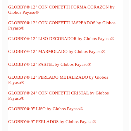
GLOBBY® 12" CON CONFETTI FORMA CORAZON by
Globos Payaso®
GLOBBY® 12" CON CONFETTI JASPEADOS by Globos
Payaso®
GLOBBY® 12" LISO DECORADOR by Globos Payaso®
GLOBBY® 12" MARMOLADO by Globos Payaso®
GLOBBY® 12" PASTEL by Globos Payaso®
GLOBBY® 12" PERLADO METALIZADO by Globos
Payaso®
GLOBBY® 24" CON CONFETTI CRISTAL by Globos
Payaso®
GLOBBY® 9" LISO by Globos Payaso®
GLOBBY® 9" PERLADOS by Globos Payaso®