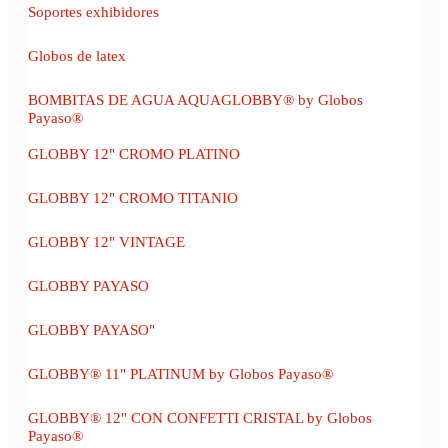
Soportes exhibidores
Globos de latex
BOMBITAS DE AGUA AQUAGLOBBY® by Globos
Payaso®
GLOBBY 12" CROMO PLATINO
GLOBBY 12" CROMO TITANIO
GLOBBY 12" VINTAGE
GLOBBY PAYASO
GLOBBY PAYASO"
GLOBBY® 11" PLATINUM by Globos Payaso®
GLOBBY® 12" CON CONFETTI CRISTAL by Globos
Payaso®