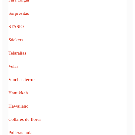
Sorpresitas
STASIO
Stickers
Telarañas
Velas
Vinchas terror
Hanukkah
Hawaiiano
Collares de flores
Polleras hula