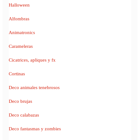
Halloween
Alfombras
Animatronics
Carameleras
Cicatrices, apliques y fx
Cortinas
Deco animales tenebrosos
Deco brujas
Deco calabazas
Deco fantasmas y zombies