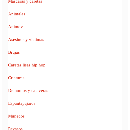
Mascaras y caretas
Animales
Animov
Asesinos y victimas
Brujas
Caretas lisas hip hop
Criaturas
Demonios y calaveras
Espantapajaros
Muñecos
Payasos