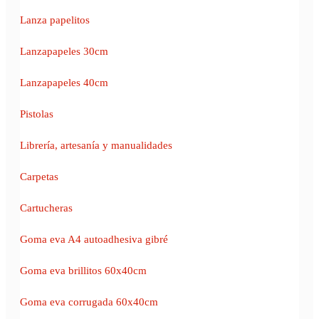
Lanza papelitos
Lanzapapeles 30cm
Lanzapapeles 40cm
Pistolas
Librería, artesanía y manualidades
Carpetas
Cartucheras
Goma eva A4 autoadhesiva gibré
Goma eva brillitos 60x40cm
Goma eva corrugada 60x40cm