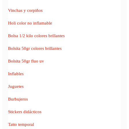
Vinchas y corpiños
Holi color no inflamable
Bolsa 1/2 kilo colores brillantes
Bolsita 50gr colores brillantes
Bolsita 50gr fluo uv
Inflables
Juguetes
Burbujeros
Stickers didácticos
Tatto temporal