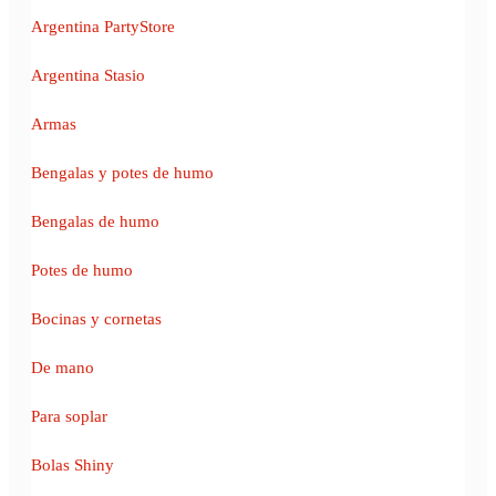
Argentina PartyStore
Argentina Stasio
Armas
Bengalas y potes de humo
Bengalas de humo
Potes de humo
Bocinas y cornetas
De mano
Para soplar
Bolas Shiny