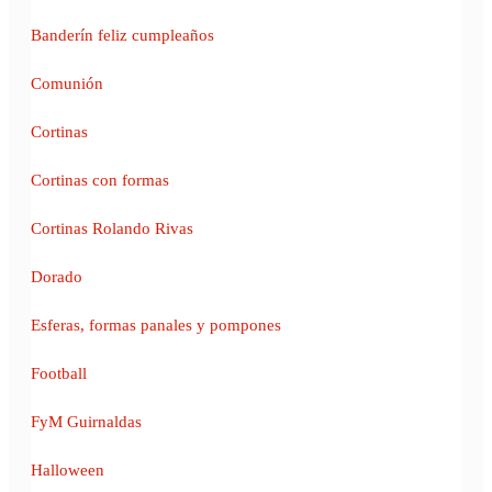
Banderín feliz cumpleaños
Comunión
Cortinas
Cortinas con formas
Cortinas Rolando Rivas
Dorado
Esferas, formas panales y pompones
Football
FyM Guirnaldas
Halloween