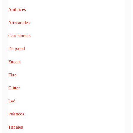
Antifaces
Artesanales
Con plumas
De papel
Encaje
Fluo
Glitter
Led
Plásticos
Tribales