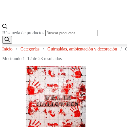
Búsqueda de productos
Inicio
/
Categorías
/
Guirnaldas, ambientación y decoración
/ Co
Mostrando 1–12 de 23 resultados