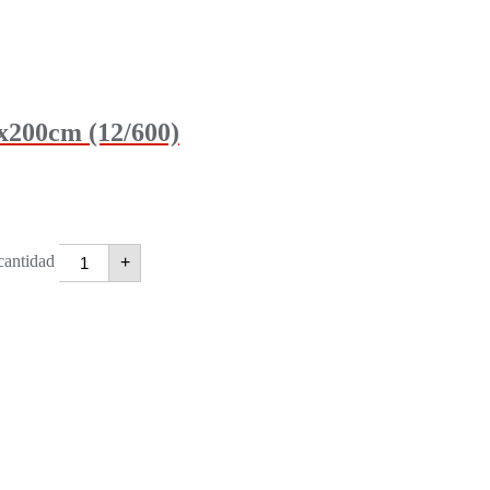
00cm (12/600)
antidad
+