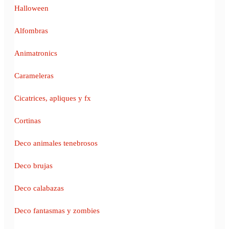
Halloween
Alfombras
Animatronics
Carameleras
Cicatrices, apliques y fx
Cortinas
Deco animales tenebrosos
Deco brujas
Deco calabazas
Deco fantasmas y zombies