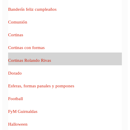
Banderín feliz cumpleaños
Comunión
Cortinas
Cortinas con formas
Cortinas Rolando Rivas
Dorado
Esferas, formas panales y pompones
Football
FyM Guirnaldas
Halloween