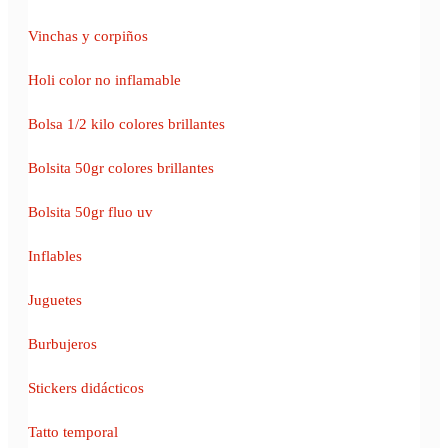
Vinchas y corpiños
Holi color no inflamable
Bolsa 1/2 kilo colores brillantes
Bolsita 50gr colores brillantes
Bolsita 50gr fluo uv
Inflables
Juguetes
Burbujeros
Stickers didácticos
Tatto temporal