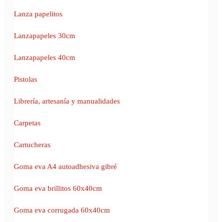
Lanza papelitos
Lanzapapeles 30cm
Lanzapapeles 40cm
Pistolas
Librería, artesanía y manualidades
Carpetas
Cartucheras
Goma eva A4 autoadhesiva gibré
Goma eva brillitos 60x40cm
Goma eva corrugada 60x40cm