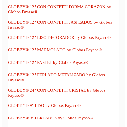
GLOBBY® 12" CON CONFETTI FORMA CORAZON by
Globos Payaso®
GLOBBY® 12" CON CONFETTI JASPEADOS by Globos
Payaso®
GLOBBY® 12" LISO DECORADOR by Globos Payaso®
GLOBBY® 12" MARMOLADO by Globos Payaso®
GLOBBY® 12" PASTEL by Globos Payaso®
GLOBBY® 12" PERLADO METALIZADO by Globos
Payaso®
GLOBBY® 24" CON CONFETTI CRISTAL by Globos
Payaso®
GLOBBY® 9" LISO by Globos Payaso®
GLOBBY® 9" PERLADOS by Globos Payaso®