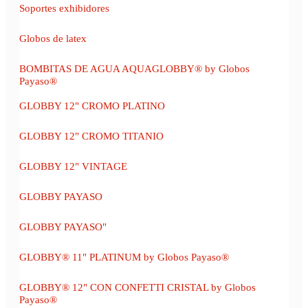
Soportes exhibidores
Globos de latex
BOMBITAS DE AGUA AQUAGLOBBY® by Globos
Payaso®
GLOBBY 12" CROMO PLATINO
GLOBBY 12" CROMO TITANIO
GLOBBY 12" VINTAGE
GLOBBY PAYASO
GLOBBY PAYASO"
GLOBBY® 11" PLATINUM by Globos Payaso®
GLOBBY® 12" CON CONFETTI CRISTAL by Globos
Payaso®