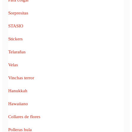
Sorpresitas
STASIO
Stickers
Telarañas
Velas
Vinchas terror
Hanukkah
Hawaiiano
Collares de flores
Polleras hula