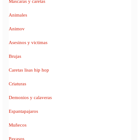
Mascaras y caretas
Animales
Animov
Asesinos y victimas
Brujas
Caretas lisas hip hop
Criaturas
Demonios y calaveras
Espantapajaros
Muñecos
Payasos