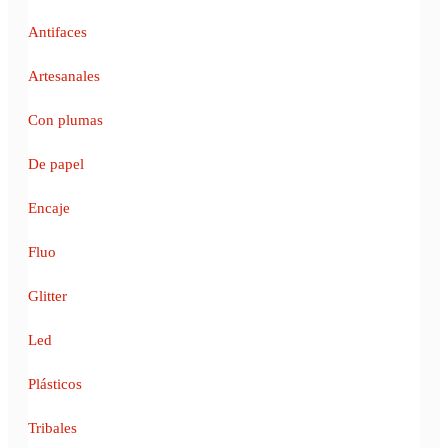
Antifaces
Artesanales
Con plumas
De papel
Encaje
Fluo
Glitter
Led
Plásticos
Tribales