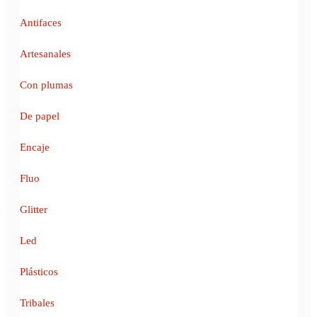
Antifaces
Artesanales
Con plumas
De papel
Encaje
Fluo
Glitter
Led
Plásticos
Tribales