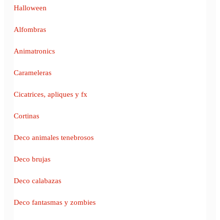
Halloween
Alfombras
Animatronics
Carameleras
Cicatrices, apliques y fx
Cortinas
Deco animales tenebrosos
Deco brujas
Deco calabazas
Deco fantasmas y zombies