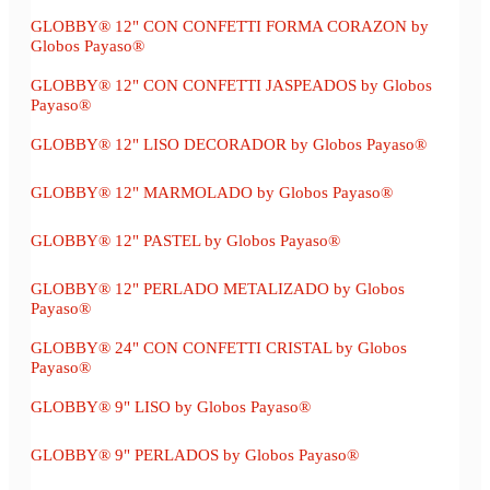
GLOBBY® 12" CON CONFETTI FORMA CORAZON by
Globos Payaso®
GLOBBY® 12" CON CONFETTI JASPEADOS by Globos
Payaso®
GLOBBY® 12" LISO DECORADOR by Globos Payaso®
GLOBBY® 12" MARMOLADO by Globos Payaso®
GLOBBY® 12" PASTEL by Globos Payaso®
GLOBBY® 12" PERLADO METALIZADO by Globos
Payaso®
GLOBBY® 24" CON CONFETTI CRISTAL by Globos
Payaso®
GLOBBY® 9" LISO by Globos Payaso®
GLOBBY® 9" PERLADOS by Globos Payaso®