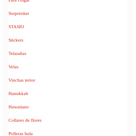
Sorpresitas
STASIO
Stickers
Telarañas
Velas
Vinchas terror
Hanukkah
Hawaiiano
Collares de flores
Polleras hula