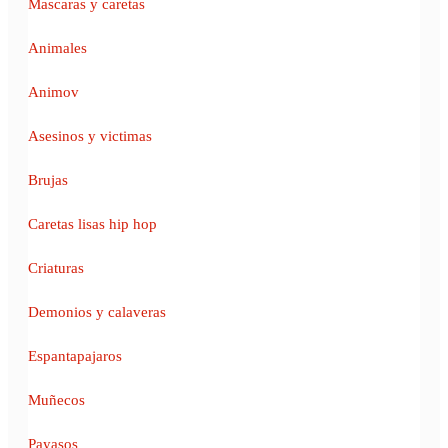
Mascaras y caretas
Animales
Animov
Asesinos y victimas
Brujas
Caretas lisas hip hop
Criaturas
Demonios y calaveras
Espantapajaros
Muñecos
Payasos