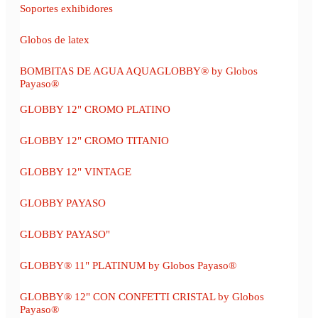
Soportes exhibidores
Globos de latex
BOMBITAS DE AGUA AQUAGLOBBY® by Globos
Payaso®
GLOBBY 12" CROMO PLATINO
GLOBBY 12" CROMO TITANIO
GLOBBY 12" VINTAGE
GLOBBY PAYASO
GLOBBY PAYASO"
GLOBBY® 11" PLATINUM by Globos Payaso®
GLOBBY® 12" CON CONFETTI CRISTAL by Globos
Payaso®