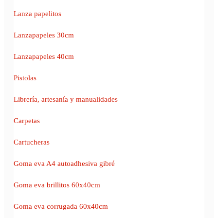
Lanza papelitos
Lanzapapeles 30cm
Lanzapapeles 40cm
Pistolas
Librería, artesanía y manualidades
Carpetas
Cartucheras
Goma eva A4 autoadhesiva gibré
Goma eva brillitos 60x40cm
Goma eva corrugada 60x40cm