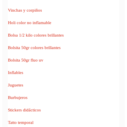
Vinchas y corpiños
Holi color no inflamable
Bolsa 1/2 kilo colores brillantes
Bolsita 50gr colores brillantes
Bolsita 50gr fluo uv
Inflables
Juguetes
Burbujeros
Stickers didácticos
Tatto temporal