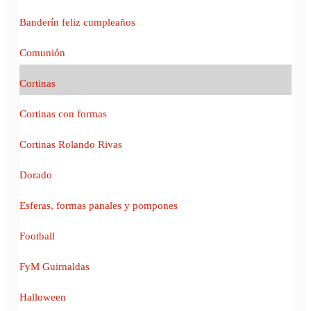
Banderín feliz cumpleaños
Comunión
Cortinas
Cortinas con formas
Cortinas Rolando Rivas
Dorado
Esferas, formas panales y pompones
Football
FyM Guirnaldas
Halloween