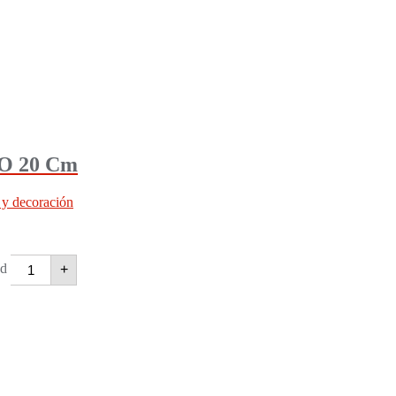
 20 Cm
 y decoración
d
+