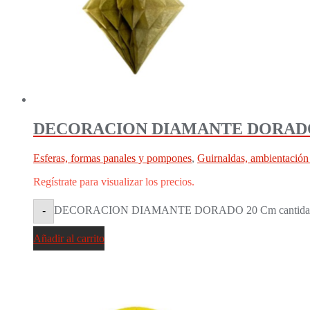
DECORACION DIAMANTE DORADO
Esferas, formas panales y pompones
,
Guirnaldas, ambientación
Regístrate para visualizar los precios.
DECORACION DIAMANTE DORADO 20 Cm cantida
-
Añadir al carrito