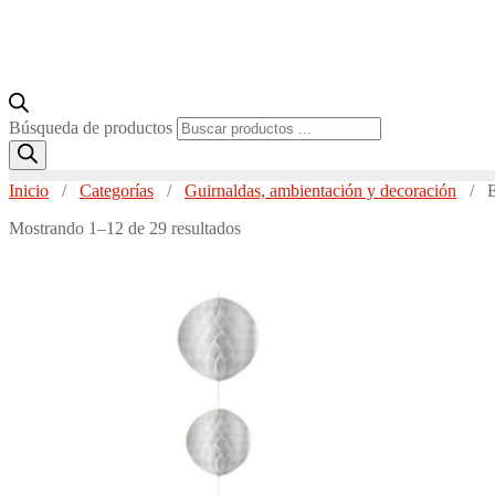
Búsqueda de productos
Inicio
/
Categorías
/
Guirnaldas, ambientación y decoración
/ Es
Mostrando 1–12 de 29 resultados