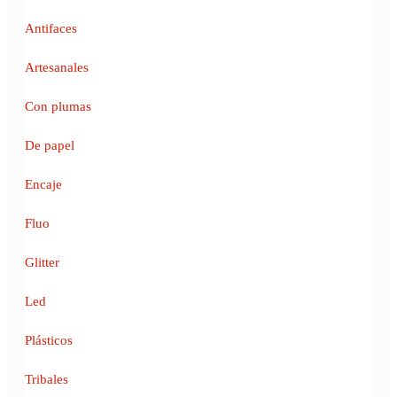
Antifaces
Artesanales
Con plumas
De papel
Encaje
Fluo
Glitter
Led
Plásticos
Tribales