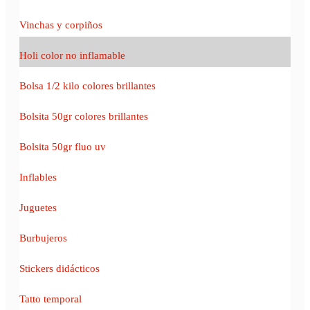
Vinchas y corpiños
Holi color no inflamable
Bolsa 1/2 kilo colores brillantes
Bolsita 50gr colores brillantes
Bolsita 50gr fluo uv
Inflables
Juguetes
Burbujeros
Stickers didácticos
Tatto temporal