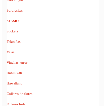
Sorpresitas
STASIO
Stickers
Telarañas
Velas
Vinchas terror
Hanukkah
Hawaiiano
Collares de flores
Polleras hula