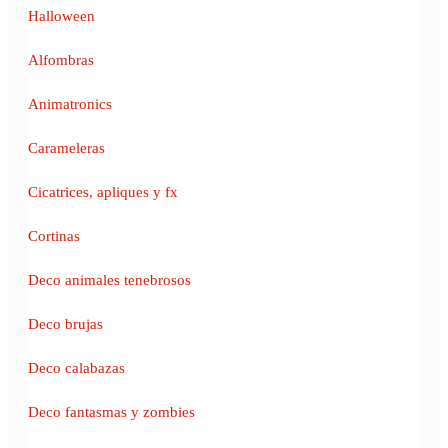
Halloween
Alfombras
Animatronics
Carameleras
Cicatrices, apliques y fx
Cortinas
Deco animales tenebrosos
Deco brujas
Deco calabazas
Deco fantasmas y zombies