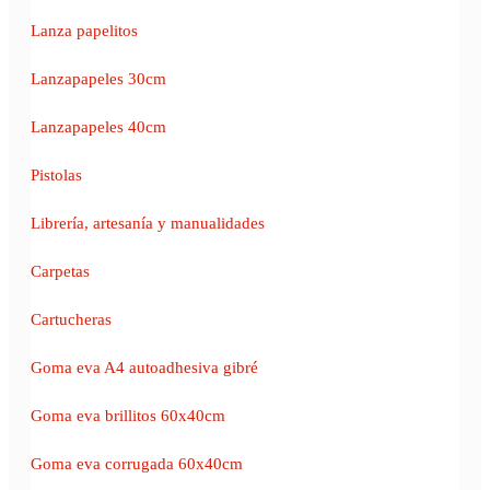
Lanza papelitos
Lanzapapeles 30cm
Lanzapapeles 40cm
Pistolas
Librería, artesanía y manualidades
Carpetas
Cartucheras
Goma eva A4 autoadhesiva gibré
Goma eva brillitos 60x40cm
Goma eva corrugada 60x40cm