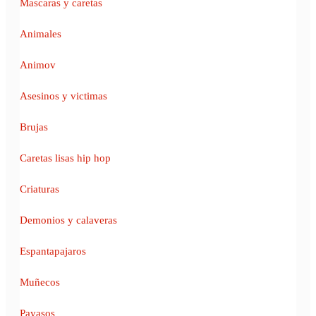
Mascaras y caretas
Animales
Animov
Asesinos y victimas
Brujas
Caretas lisas hip hop
Criaturas
Demonios y calaveras
Espantapajaros
Muñecos
Payasos