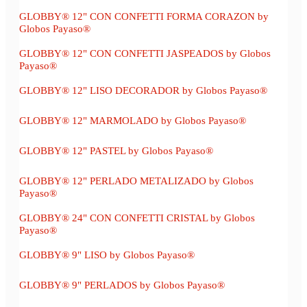
GLOBBY® 12" CON CONFETTI FORMA CORAZON by
Globos Payaso®
GLOBBY® 12" CON CONFETTI JASPEADOS by Globos
Payaso®
GLOBBY® 12" LISO DECORADOR by Globos Payaso®
GLOBBY® 12" MARMOLADO by Globos Payaso®
GLOBBY® 12" PASTEL by Globos Payaso®
GLOBBY® 12" PERLADO METALIZADO by Globos
Payaso®
GLOBBY® 24" CON CONFETTI CRISTAL by Globos
Payaso®
GLOBBY® 9" LISO by Globos Payaso®
GLOBBY® 9" PERLADOS by Globos Payaso®