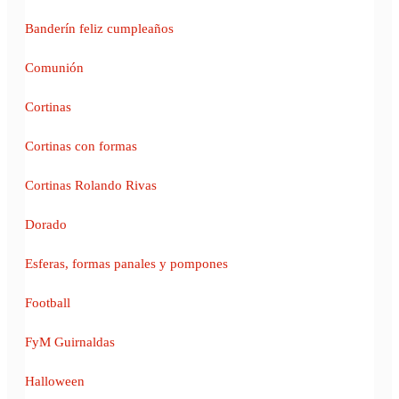
Banderín feliz cumpleaños
Comunión
Cortinas
Cortinas con formas
Cortinas Rolando Rivas
Dorado
Esferas, formas panales y pompones
Football
FyM Guirnaldas
Halloween