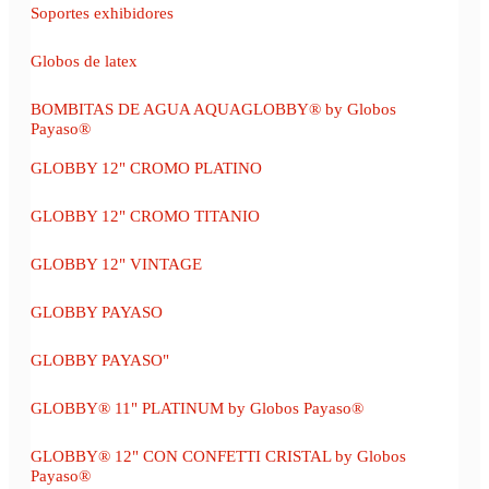
Soportes exhibidores
Globos de latex
BOMBITAS DE AGUA AQUAGLOBBY® by Globos
Payaso®
GLOBBY 12" CROMO PLATINO
GLOBBY 12" CROMO TITANIO
GLOBBY 12" VINTAGE
GLOBBY PAYASO
GLOBBY PAYASO"
GLOBBY® 11" PLATINUM by Globos Payaso®
GLOBBY® 12" CON CONFETTI CRISTAL by Globos
Payaso®