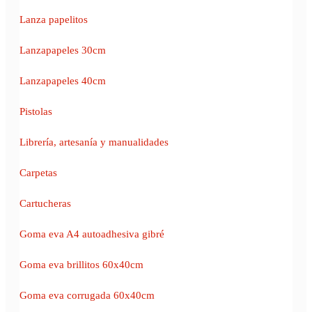
Lanza papelitos
Lanzapapeles 30cm
Lanzapapeles 40cm
Pistolas
Librería, artesanía y manualidades
Carpetas
Cartucheras
Goma eva A4 autoadhesiva gibré
Goma eva brillitos 60x40cm
Goma eva corrugada 60x40cm