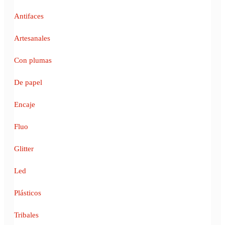
Antifaces
Artesanales
Con plumas
De papel
Encaje
Fluo
Glitter
Led
Plásticos
Tribales