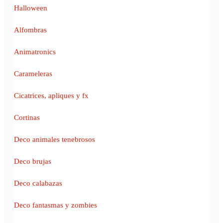
Halloween
Alfombras
Animatronics
Carameleras
Cicatrices, apliques y fx
Cortinas
Deco animales tenebrosos
Deco brujas
Deco calabazas
Deco fantasmas y zombies