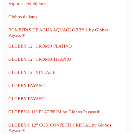
Soportes exhibidores
Globos de latex
BOMBITAS DE AGUA AQUAGLOBBY® by Globos
Payaso®
GLOBBY 12" CROMO PLATINO
GLOBBY 12" CROMO TITANIO
GLOBBY 12" VINTAGE
GLOBBY PAYASO
GLOBBY PAYASO"
GLOBBY® 11" PLATINUM by Globos Payaso®
GLOBBY® 12" CON CONFETTI CRISTAL by Globos
Payaso®