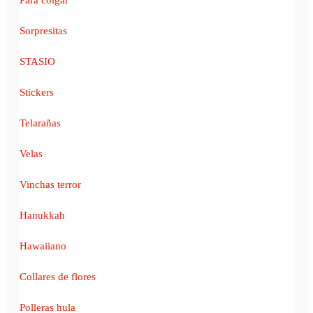
Sorpresitas
STASIO
Stickers
Telarañas
Velas
Vinchas terror
Hanukkah
Hawaiiano
Collares de flores
Polleras hula