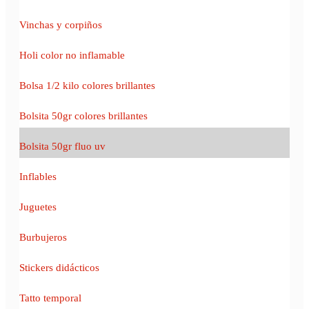
Vinchas y corpiños
Holi color no inflamable
Bolsa 1/2 kilo colores brillantes
Bolsita 50gr colores brillantes
Bolsita 50gr fluo uv
Inflables
Juguetes
Burbujeros
Stickers didácticos
Tatto temporal