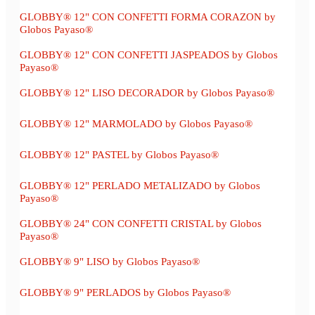
GLOBBY® 12" CON CONFETTI FORMA CORAZON by
Globos Payaso®
GLOBBY® 12" CON CONFETTI JASPEADOS by Globos
Payaso®
GLOBBY® 12" LISO DECORADOR by Globos Payaso®
GLOBBY® 12" MARMOLADO by Globos Payaso®
GLOBBY® 12" PASTEL by Globos Payaso®
GLOBBY® 12" PERLADO METALIZADO by Globos
Payaso®
GLOBBY® 24" CON CONFETTI CRISTAL by Globos
Payaso®
GLOBBY® 9" LISO by Globos Payaso®
GLOBBY® 9" PERLADOS by Globos Payaso®