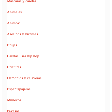
Mascaras y caretas
Animales
Animov
Asesinos y victimas
Brujas
Caretas lisas hip hop
Criaturas
Demonios y calaveras
Espantapajaros
Muñecos
Payasos