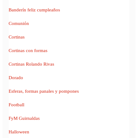
Banderín feliz cumpleaños
Comunión
Cortinas
Cortinas con formas
Cortinas Rolando Rivas
Dorado
Esferas, formas panales y pompones
Football
FyM Guirnaldas
Halloween