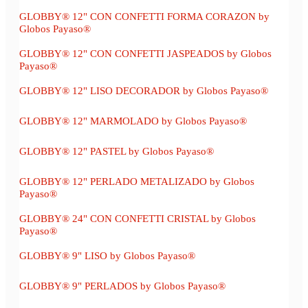
GLOBBY® 12" CON CONFETTI FORMA CORAZON by
Globos Payaso®
GLOBBY® 12" CON CONFETTI JASPEADOS by Globos
Payaso®
GLOBBY® 12" LISO DECORADOR by Globos Payaso®
GLOBBY® 12" MARMOLADO by Globos Payaso®
GLOBBY® 12" PASTEL by Globos Payaso®
GLOBBY® 12" PERLADO METALIZADO by Globos
Payaso®
GLOBBY® 24" CON CONFETTI CRISTAL by Globos
Payaso®
GLOBBY® 9" LISO by Globos Payaso®
GLOBBY® 9" PERLADOS by Globos Payaso®