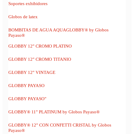
Soportes exhibidores
Globos de latex
BOMBITAS DE AGUA AQUAGLOBBY® by Globos
Payaso®
GLOBBY 12" CROMO PLATINO
GLOBBY 12" CROMO TITANIO
GLOBBY 12" VINTAGE
GLOBBY PAYASO
GLOBBY PAYASO"
GLOBBY® 11" PLATINUM by Globos Payaso®
GLOBBY® 12" CON CONFETTI CRISTAL by Globos
Payaso®