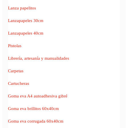
Lanza papelitos
Lanzapapeles 30cm
Lanzapapeles 40cm
Pistolas
Librería, artesanía y manualidades
Carpetas
Cartucheras
Goma eva A4 autoadhesiva gibré
Goma eva brillitos 60x40cm
Goma eva corrugada 60x40cm