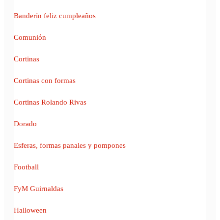
Banderín feliz cumpleaños
Comunión
Cortinas
Cortinas con formas
Cortinas Rolando Rivas
Dorado
Esferas, formas panales y pompones
Football
FyM Guirnaldas
Halloween