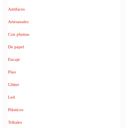
Antifaces
Artesanales
Con plumas
De papel
Encaje
Fluo
Glitter
Led
Plásticos
Tribales