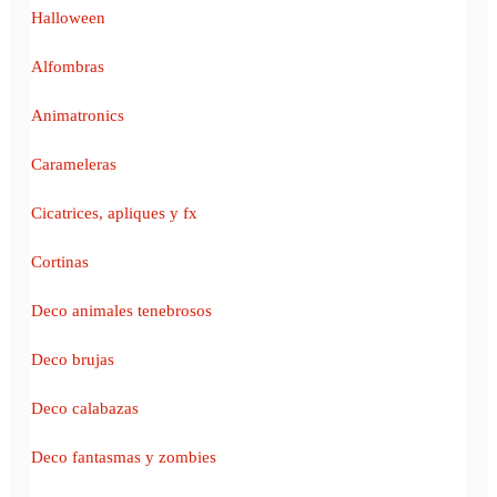
Halloween
Alfombras
Animatronics
Carameleras
Cicatrices, apliques y fx
Cortinas
Deco animales tenebrosos
Deco brujas
Deco calabazas
Deco fantasmas y zombies