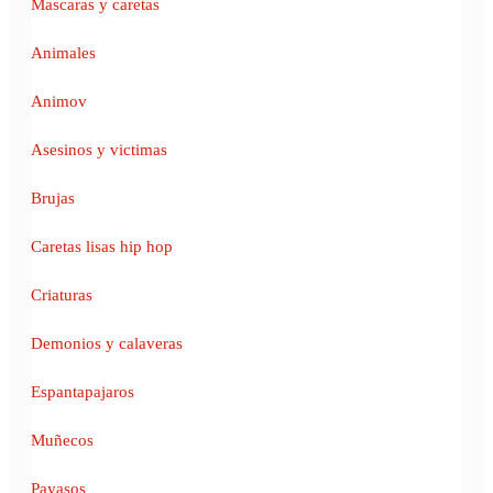
Mascaras y caretas
Animales
Animov
Asesinos y victimas
Brujas
Caretas lisas hip hop
Criaturas
Demonios y calaveras
Espantapajaros
Muñecos
Payasos