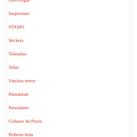
Sorpresitas
STASIO
Stickers
Telarañas
Velas
Vinchas terror
Hanukkah
Hawaiiano
Collares de flores
Polleras hula