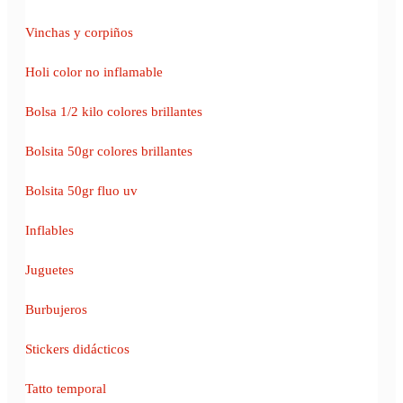
Vinchas y corpiños
Holi color no inflamable
Bolsa 1/2 kilo colores brillantes
Bolsita 50gr colores brillantes
Bolsita 50gr fluo uv
Inflables
Juguetes
Burbujeros
Stickers didácticos
Tatto temporal