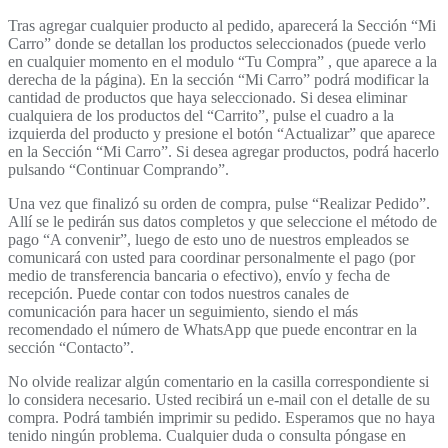
Tras agregar cualquier producto al pedido, aparecerá la Sección “Mi
Carro” donde se detallan los productos seleccionados (puede verlo
en cualquier momento en el modulo “Tu Compra” , que aparece a la
derecha de la página). En la sección “Mi Carro” podrá modificar la
cantidad de productos que haya seleccionado. Si desea eliminar
cualquiera de los productos del “Carrito”, pulse el cuadro a la
izquierda del producto y presione el botón “Actualizar” que aparece
en la Sección “Mi Carro”. Si desea agregar productos, podrá hacerlo
pulsando “Continuar Comprando”.
Una vez que finalizó su orden de compra, pulse “Realizar Pedido”.
Allí se le pedirán sus datos completos y que seleccione el método de
pago “A convenir”, luego de esto uno de nuestros empleados se
comunicará con usted para coordinar personalmente el pago (por
medio de transferencia bancaria o efectivo), envío y fecha de
recepción. Puede contar con todos nuestros canales de
comunicación para hacer un seguimiento, siendo el más
recomendado el número de WhatsApp que puede encontrar en la
sección “Contacto”.
No olvide realizar algún comentario en la casilla correspondiente si
lo considera necesario. Usted recibirá un e-mail con el detalle de su
compra. Podrá también imprimir su pedido. Esperamos que no haya
tenido ningún problema. Cualquier duda o consulta póngase en