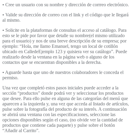
• Cree un usuario con su nombre y dirección de corrreo electrónico.
• Valide su dirección de correo con el link y el código que le llegará
al mismo.
• Solicite en la plataformas de consultas el acceso al catálogo. Para
esto se le pide por favor que detalle su nombre(el mismo utilizado
para el usuario) y nos de una breve descripción de su empresa; por
ejemplo: “Hola, me llamo Emanuel, tengo un local de cotillón
ubicado en CalledeEjemplo 123 y quisiera ver su catálogo”. Puede
realizarlo desde la ventana en la página web o alguno de los
contactos que se encuentran disponibles a la derecha.
• Aguarde hasta que uno de nuestros colaboradores le conceda el
permiso.
Una vez que completó estos pasos iniciales puede acceder a la
sección “productos” donde podrá ver y seleccionar los productos
que desee. Para ello pulse en alguna de las categorías del menú que
aparecen a la izquierda y, una vez que acceda al listado de artículos,
pulse sobre la fotografía del producto de su interés. A continuación
se abrirá una ventana con las especificaciones, seleccione las
opciones disponibles según el caso, (no olvide ver la cantidad de
productos que contiene cada paquete) y pulse sobre el botón
“Añadir al Carrito”.