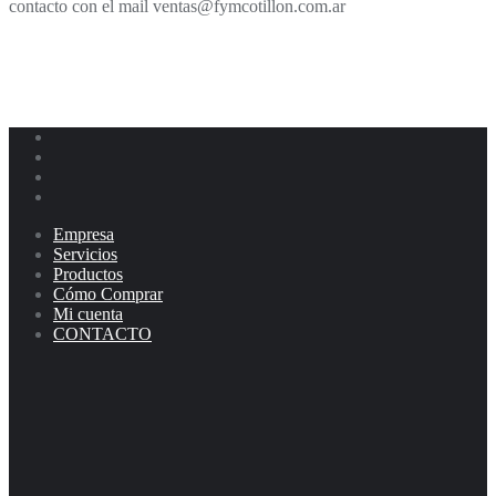
contacto con el mail ventas@fymcotillon.com.ar
Empresa
Servicios
Productos
Cómo Comprar
Mi cuenta
CONTACTO