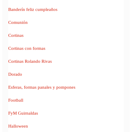
Banderín feliz cumpleaños
Comunión
Cortinas
Cortinas con formas
Cortinas Rolando Rivas
Dorado
Esferas, formas panales y pompones
Football
FyM Guirnaldas
Halloween