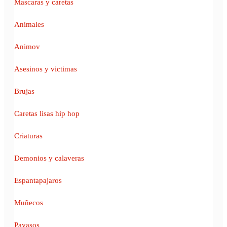
Mascaras y caretas
Animales
Animov
Asesinos y victimas
Brujas
Caretas lisas hip hop
Criaturas
Demonios y calaveras
Espantapajaros
Muñecos
Payasos