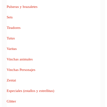
Pulseras y brazaletes
Sets
Tiradores
Tutus
Varitas
Vinchas animales
Vinchas Personajes
Zentai
Especiales (estallos y estrellitas)
Glitter