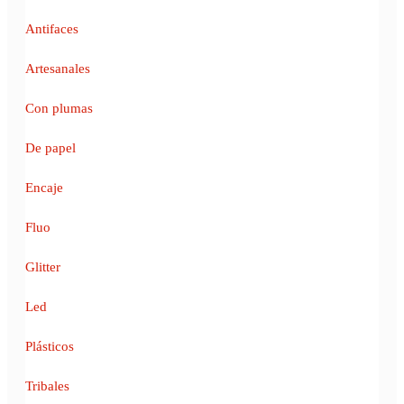
Antifaces
Artesanales
Con plumas
De papel
Encaje
Fluo
Glitter
Led
Plásticos
Tribales