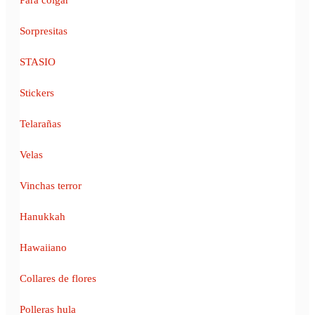
Sorpresitas
STASIO
Stickers
Telarañas
Velas
Vinchas terror
Hanukkah
Hawaiiano
Collares de flores
Polleras hula