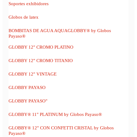
Soportes exhibidores
Globos de latex
BOMBITAS DE AGUA AQUAGLOBBY® by Globos
Payaso®
GLOBBY 12" CROMO PLATINO
GLOBBY 12" CROMO TITANIO
GLOBBY 12" VINTAGE
GLOBBY PAYASO
GLOBBY PAYASO"
GLOBBY® 11" PLATINUM by Globos Payaso®
GLOBBY® 12" CON CONFETTI CRISTAL by Globos
Payaso®