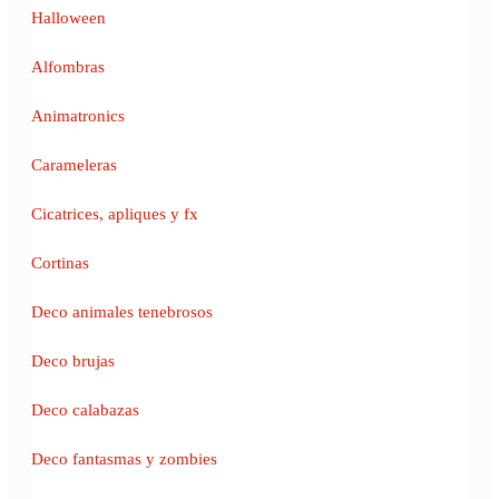
Halloween
Alfombras
Animatronics
Carameleras
Cicatrices, apliques y fx
Cortinas
Deco animales tenebrosos
Deco brujas
Deco calabazas
Deco fantasmas y zombies