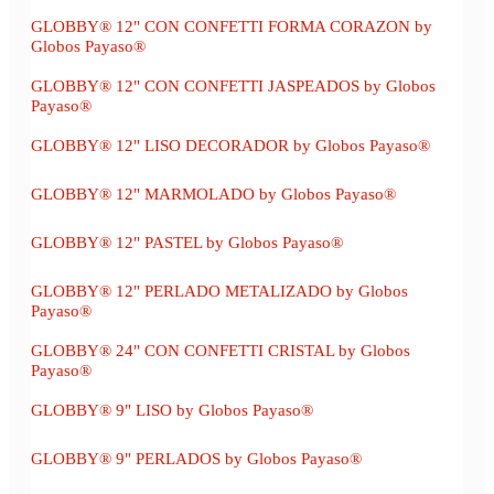
GLOBBY® 12" CON CONFETTI FORMA CORAZON by
Globos Payaso®
GLOBBY® 12" CON CONFETTI JASPEADOS by Globos
Payaso®
GLOBBY® 12" LISO DECORADOR by Globos Payaso®
GLOBBY® 12" MARMOLADO by Globos Payaso®
GLOBBY® 12" PASTEL by Globos Payaso®
GLOBBY® 12" PERLADO METALIZADO by Globos
Payaso®
GLOBBY® 24" CON CONFETTI CRISTAL by Globos
Payaso®
GLOBBY® 9" LISO by Globos Payaso®
GLOBBY® 9" PERLADOS by Globos Payaso®