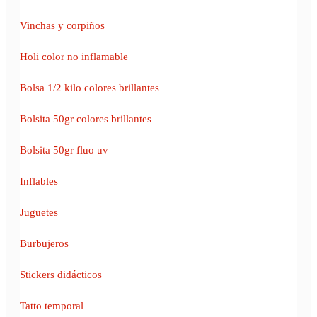
Vinchas y corpiños
Holi color no inflamable
Bolsa 1/2 kilo colores brillantes
Bolsita 50gr colores brillantes
Bolsita 50gr fluo uv
Inflables
Juguetes
Burbujeros
Stickers didácticos
Tatto temporal