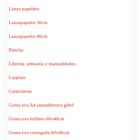
Lanza papelitos
Lanzapapeles 30cm
Lanzapapeles 40cm
Pistolas
Librería, artesanía y manualidades
Carpetas
Cartucheras
Goma eva A4 autoadhesiva gibré
Goma eva brillitos 60x40cm
Goma eva corrugada 60x40cm