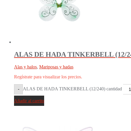
ALAS DE HADA TINKERBELL (12/2
Alas y halos
,
Mariposas y hadas
Regístrate para visualizar los precios.
ALAS DE HADA TINKERBELL (12/240) cantidad
-
Añadir al carrito