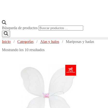
Búsqueda de productos
Inicio
/
Categorías
/
Alas y halos
/ Mariposas y hadas
Mostrando los 10 resultados