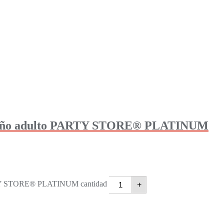
ño adulto PARTY STORE® PLATINUM
 STORE® PLATINUM cantidad
+