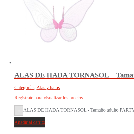
ALAS DE HADA TORNASOL – Tama
Categorías
,
Alas y halos
Regístrate para visualizar los precios.
ALAS DE HADA TORNASOL - Tamaño adulto PARTY
-
Añadir al carrito