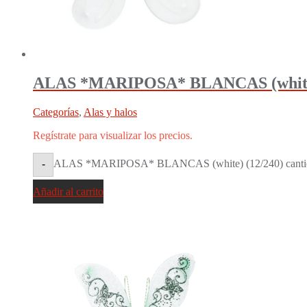
ALAS *MARIPOSA* BLANCAS (white)
Categorías
,
Alas y halos
Regístrate para visualizar los precios.
ALAS *MARIPOSA* BLANCAS (white) (12/240) canti
-
Añadir al carrito