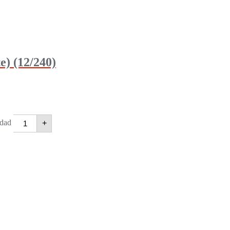
 (12/240)
dad
+