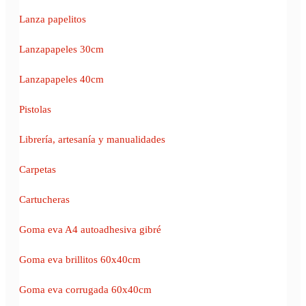
Lanza papelitos
Lanzapapeles 30cm
Lanzapapeles 40cm
Pistolas
Librería, artesanía y manualidades
Carpetas
Cartucheras
Goma eva A4 autoadhesiva gibré
Goma eva brillitos 60x40cm
Goma eva corrugada 60x40cm