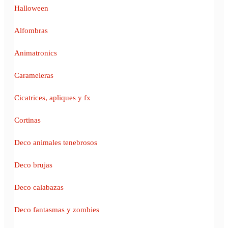
Halloween
Alfombras
Animatronics
Carameleras
Cicatrices, apliques y fx
Cortinas
Deco animales tenebrosos
Deco brujas
Deco calabazas
Deco fantasmas y zombies