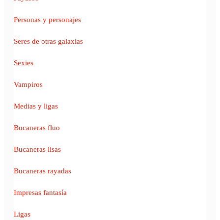
Personas y personajes
Seres de otras galaxias
Sexies
Vampiros
Medias y ligas
Bucaneras fluo
Bucaneras lisas
Bucaneras rayadas
Impresas fantasía
Ligas