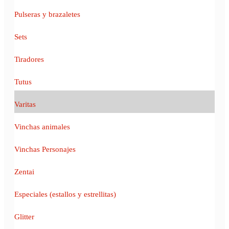
Pulseras y brazaletes
Sets
Tiradores
Tutus
Varitas
Vinchas animales
Vinchas Personajes
Zentai
Especiales (estallos y estrellitas)
Glitter