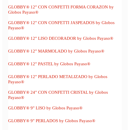
GLOBBY® 12" CON CONFETTI FORMA CORAZON by
Globos Payaso®
GLOBBY® 12" CON CONFETTI JASPEADOS by Globos
Payaso®
GLOBBY® 12" LISO DECORADOR by Globos Payaso®
GLOBBY® 12" MARMOLADO by Globos Payaso®
GLOBBY® 12" PASTEL by Globos Payaso®
GLOBBY® 12" PERLADO METALIZADO by Globos
Payaso®
GLOBBY® 24" CON CONFETTI CRISTAL by Globos
Payaso®
GLOBBY® 9" LISO by Globos Payaso®
GLOBBY® 9" PERLADOS by Globos Payaso®