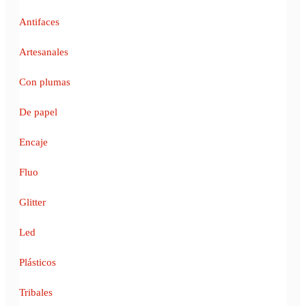
Antifaces
Artesanales
Con plumas
De papel
Encaje
Fluo
Glitter
Led
Plásticos
Tribales