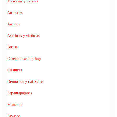
Mascaras y caretas
Animales
Animov
Asesinos y victimas
Brujas
Caretas lisas hip hop
Criaturas
Demonios y calaveras
Espantapajaros
Muñecos
Payasos