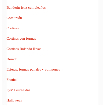
Banderín feliz cumpleaños
Comunión
Cortinas
Cortinas con formas
Cortinas Rolando Rivas
Dorado
Esferas, formas panales y pompones
Football
FyM Guirnaldas
Halloween