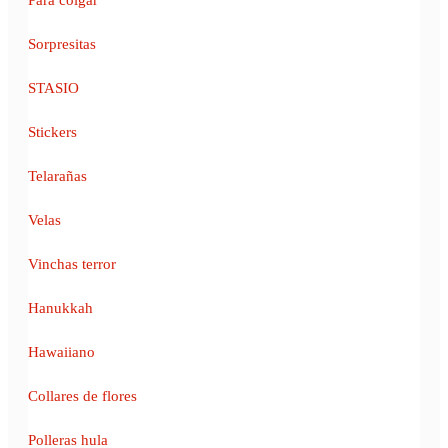
Sorpresitas
STASIO
Stickers
Telarañas
Velas
Vinchas terror
Hanukkah
Hawaiiano
Collares de flores
Polleras hula