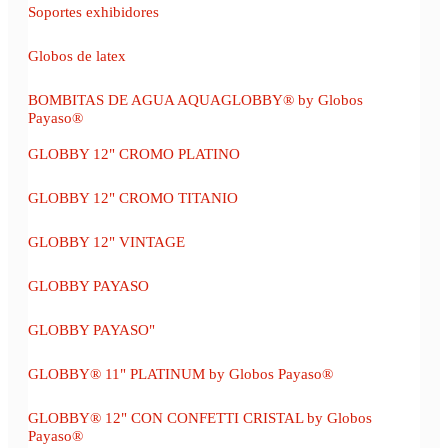
Soportes exhibidores
Globos de latex
BOMBITAS DE AGUA AQUAGLOBBY® by Globos
Payaso®
GLOBBY 12" CROMO PLATINO
GLOBBY 12" CROMO TITANIO
GLOBBY 12" VINTAGE
GLOBBY PAYASO
GLOBBY PAYASO"
GLOBBY® 11" PLATINUM by Globos Payaso®
GLOBBY® 12" CON CONFETTI CRISTAL by Globos
Payaso®