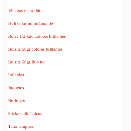
Vinchas y corpiños
Holi color no inflamable
Bolsa 1/2 kilo colores brillantes
Bolsita 50gr colores brillantes
Bolsita 50gr fluo uv
Inflables
Juguetes
Burbujeros
Stickers didácticos
Tatto temporal