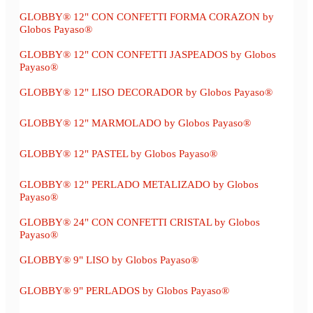
GLOBBY® 12" CON CONFETTI FORMA CORAZON by
Globos Payaso®
GLOBBY® 12" CON CONFETTI JASPEADOS by Globos
Payaso®
GLOBBY® 12" LISO DECORADOR by Globos Payaso®
GLOBBY® 12" MARMOLADO by Globos Payaso®
GLOBBY® 12" PASTEL by Globos Payaso®
GLOBBY® 12" PERLADO METALIZADO by Globos
Payaso®
GLOBBY® 24" CON CONFETTI CRISTAL by Globos
Payaso®
GLOBBY® 9" LISO by Globos Payaso®
GLOBBY® 9" PERLADOS by Globos Payaso®