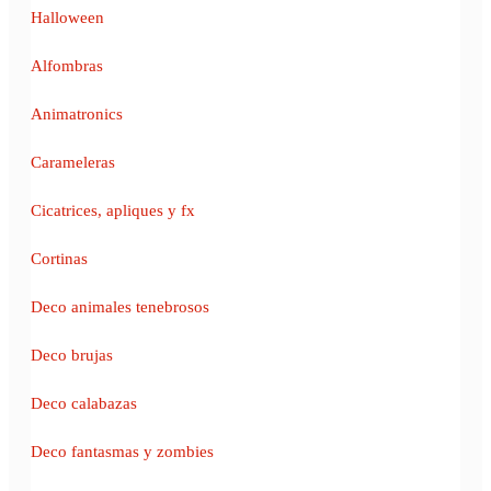
Halloween
Alfombras
Animatronics
Carameleras
Cicatrices, apliques y fx
Cortinas
Deco animales tenebrosos
Deco brujas
Deco calabazas
Deco fantasmas y zombies