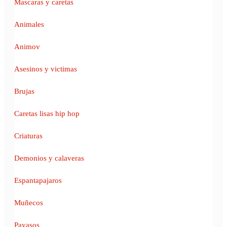
Mascaras y caretas
Animales
Animov
Asesinos y victimas
Brujas
Caretas lisas hip hop
Criaturas
Demonios y calaveras
Espantapajaros
Muñecos
Payasos