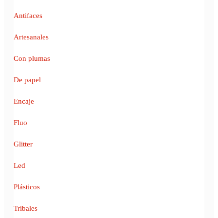
Antifaces
Artesanales
Con plumas
De papel
Encaje
Fluo
Glitter
Led
Plásticos
Tribales