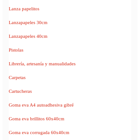
Lanza papelitos
Lanzapapeles 30cm
Lanzapapeles 40cm
Pistolas
Librería, artesanía y manualidades
Carpetas
Cartucheras
Goma eva A4 autoadhesiva gibré
Goma eva brillitos 60x40cm
Goma eva corrugada 60x40cm