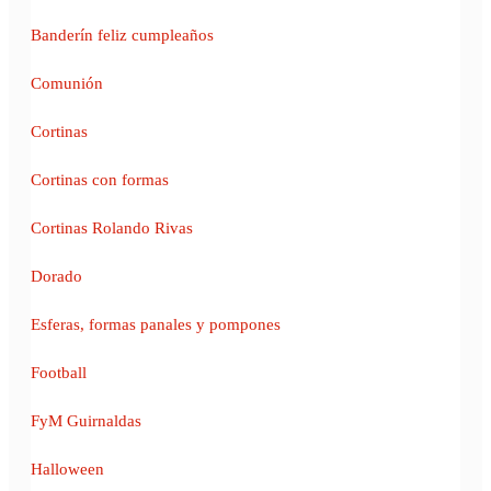
Banderín feliz cumpleaños
Comunión
Cortinas
Cortinas con formas
Cortinas Rolando Rivas
Dorado
Esferas, formas panales y pompones
Football
FyM Guirnaldas
Halloween