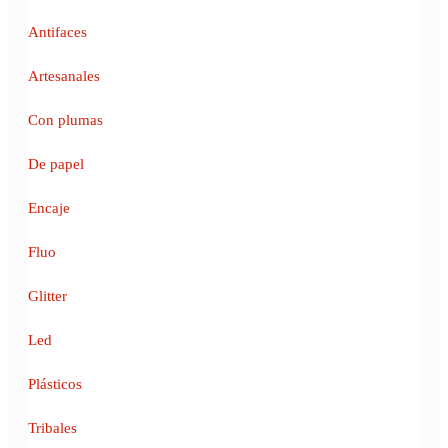
Antifaces
Artesanales
Con plumas
De papel
Encaje
Fluo
Glitter
Led
Plásticos
Tribales