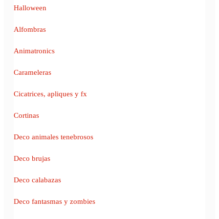
Halloween
Alfombras
Animatronics
Carameleras
Cicatrices, apliques y fx
Cortinas
Deco animales tenebrosos
Deco brujas
Deco calabazas
Deco fantasmas y zombies