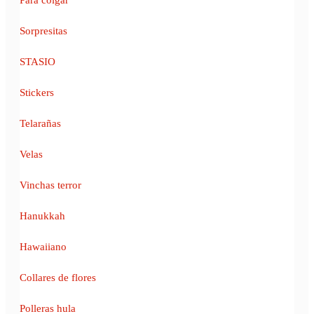
Sorpresitas
STASIO
Stickers
Telarañas
Velas
Vinchas terror
Hanukkah
Hawaiiano
Collares de flores
Polleras hula