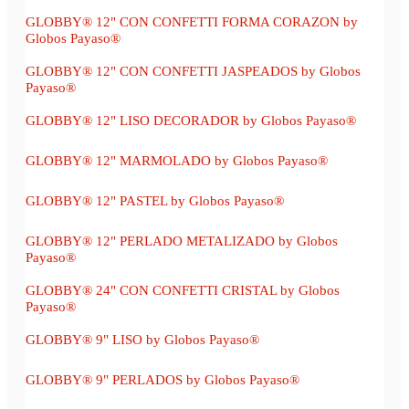
GLOBBY® 12" CON CONFETTI FORMA CORAZON by
Globos Payaso®
GLOBBY® 12" CON CONFETTI JASPEADOS by Globos
Payaso®
GLOBBY® 12" LISO DECORADOR by Globos Payaso®
GLOBBY® 12" MARMOLADO by Globos Payaso®
GLOBBY® 12" PASTEL by Globos Payaso®
GLOBBY® 12" PERLADO METALIZADO by Globos
Payaso®
GLOBBY® 24" CON CONFETTI CRISTAL by Globos
Payaso®
GLOBBY® 9" LISO by Globos Payaso®
GLOBBY® 9" PERLADOS by Globos Payaso®