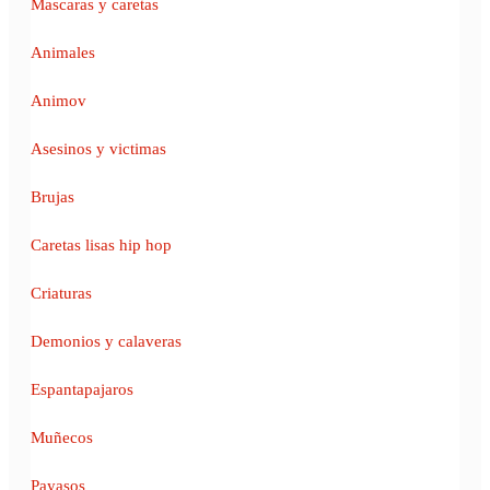
Mascaras y caretas
Animales
Animov
Asesinos y victimas
Brujas
Caretas lisas hip hop
Criaturas
Demonios y calaveras
Espantapajaros
Muñecos
Payasos