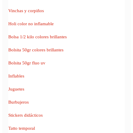
Vinchas y corpiños
Holi color no inflamable
Bolsa 1/2 kilo colores brillantes
Bolsita 50gr colores brillantes
Bolsita 50gr fluo uv
Inflables
Juguetes
Burbujeros
Stickers didácticos
Tatto temporal