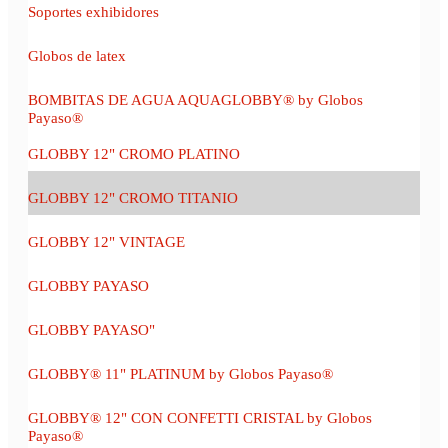
Soportes exhibidores
Globos de latex
BOMBITAS DE AGUA AQUAGLOBBY® by Globos
Payaso®
GLOBBY 12" CROMO PLATINO
GLOBBY 12" CROMO TITANIO
GLOBBY 12" VINTAGE
GLOBBY PAYASO
GLOBBY PAYASO"
GLOBBY® 11" PLATINUM by Globos Payaso®
GLOBBY® 12" CON CONFETTI CRISTAL by Globos
Payaso®