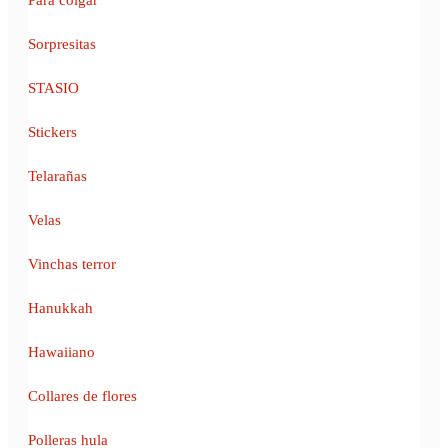
Sorpresitas
STASIO
Stickers
Telarañas
Velas
Vinchas terror
Hanukkah
Hawaiiano
Collares de flores
Polleras hula