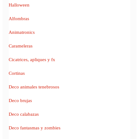
Halloween
Alfombras
Animatronics
Carameleras
Cicatrices, apliques y fx
Cortinas
Deco animales tenebrosos
Deco brujas
Deco calabazas
Deco fantasmas y zombies