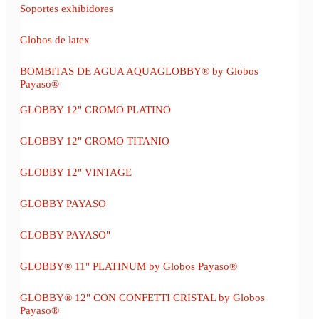
Soportes exhibidores
Globos de latex
BOMBITAS DE AGUA AQUAGLOBBY® by Globos
Payaso®
GLOBBY 12" CROMO PLATINO
GLOBBY 12" CROMO TITANIO
GLOBBY 12" VINTAGE
GLOBBY PAYASO
GLOBBY PAYASO"
GLOBBY® 11" PLATINUM by Globos Payaso®
GLOBBY® 12" CON CONFETTI CRISTAL by Globos
Payaso®