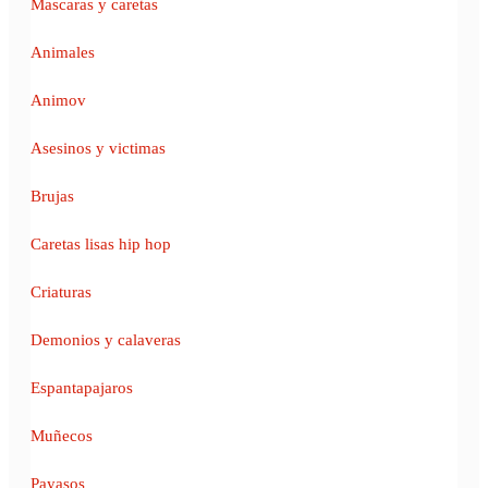
Mascaras y caretas
Animales
Animov
Asesinos y victimas
Brujas
Caretas lisas hip hop
Criaturas
Demonios y calaveras
Espantapajaros
Muñecos
Payasos