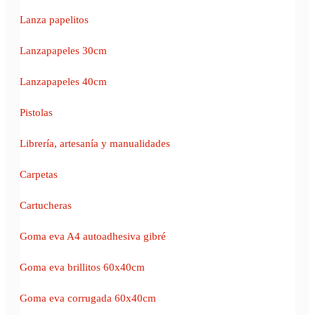
Lanza papelitos
Lanzapapeles 30cm
Lanzapapeles 40cm
Pistolas
Librería, artesanía y manualidades
Carpetas
Cartucheras
Goma eva A4 autoadhesiva gibré
Goma eva brillitos 60x40cm
Goma eva corrugada 60x40cm