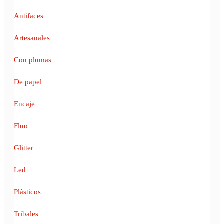
Antifaces
Artesanales
Con plumas
De papel
Encaje
Fluo
Glitter
Led
Plásticos
Tribales