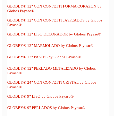
GLOBBY® 12" CON CONFETTI FORMA CORAZON by
Globos Payaso®
GLOBBY® 12" CON CONFETTI JASPEADOS by Globos
Payaso®
GLOBBY® 12" LISO DECORADOR by Globos Payaso®
GLOBBY® 12" MARMOLADO by Globos Payaso®
GLOBBY® 12" PASTEL by Globos Payaso®
GLOBBY® 12" PERLADO METALIZADO by Globos
Payaso®
GLOBBY® 24" CON CONFETTI CRISTAL by Globos
Payaso®
GLOBBY® 9" LISO by Globos Payaso®
GLOBBY® 9" PERLADOS by Globos Payaso®