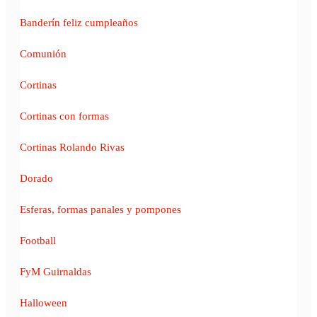
Banderín feliz cumpleaños
Comunión
Cortinas
Cortinas con formas
Cortinas Rolando Rivas
Dorado
Esferas, formas panales y pompones
Football
FyM Guirnaldas
Halloween