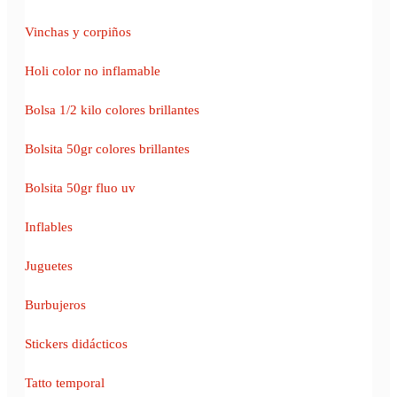
Vinchas y corpiños
Holi color no inflamable
Bolsa 1/2 kilo colores brillantes
Bolsita 50gr colores brillantes
Bolsita 50gr fluo uv
Inflables
Juguetes
Burbujeros
Stickers didácticos
Tatto temporal