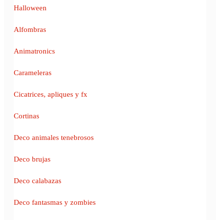
Halloween
Alfombras
Animatronics
Carameleras
Cicatrices, apliques y fx
Cortinas
Deco animales tenebrosos
Deco brujas
Deco calabazas
Deco fantasmas y zombies