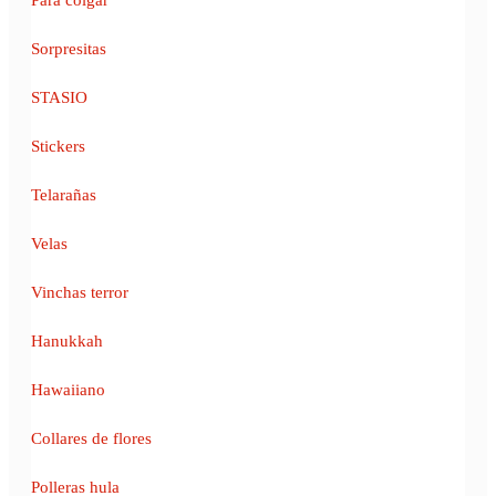
Sorpresitas
STASIO
Stickers
Telarañas
Velas
Vinchas terror
Hanukkah
Hawaiiano
Collares de flores
Polleras hula