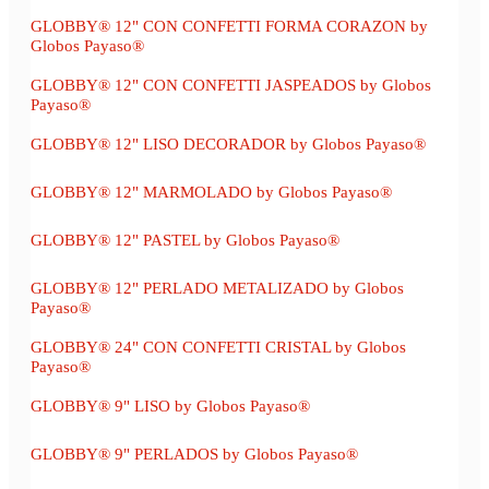
GLOBBY® 12" CON CONFETTI FORMA CORAZON by
Globos Payaso®
GLOBBY® 12" CON CONFETTI JASPEADOS by Globos
Payaso®
GLOBBY® 12" LISO DECORADOR by Globos Payaso®
GLOBBY® 12" MARMOLADO by Globos Payaso®
GLOBBY® 12" PASTEL by Globos Payaso®
GLOBBY® 12" PERLADO METALIZADO by Globos
Payaso®
GLOBBY® 24" CON CONFETTI CRISTAL by Globos
Payaso®
GLOBBY® 9" LISO by Globos Payaso®
GLOBBY® 9" PERLADOS by Globos Payaso®