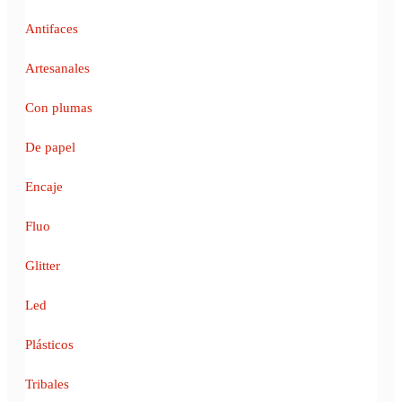
Antifaces
Artesanales
Con plumas
De papel
Encaje
Fluo
Glitter
Led
Plásticos
Tribales