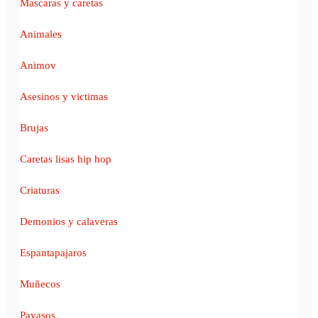
Mascaras y caretas
Animales
Animov
Asesinos y victimas
Brujas
Caretas lisas hip hop
Criaturas
Demonios y calaveras
Espantapajaros
Muñecos
Payasos