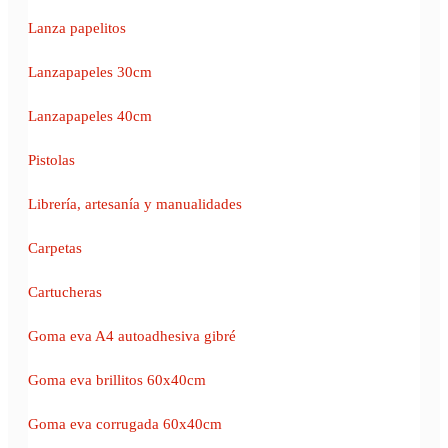
Lanza papelitos
Lanzapapeles 30cm
Lanzapapeles 40cm
Pistolas
Librería, artesanía y manualidades
Carpetas
Cartucheras
Goma eva A4 autoadhesiva gibré
Goma eva brillitos 60x40cm
Goma eva corrugada 60x40cm