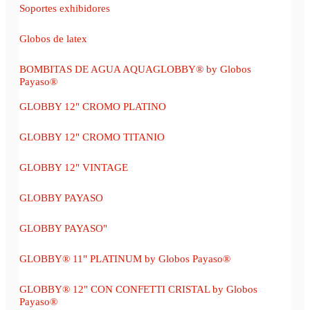
Soportes exhibidores
Globos de latex
BOMBITAS DE AGUA AQUAGLOBBY® by Globos
Payaso®
GLOBBY 12" CROMO PLATINO
GLOBBY 12" CROMO TITANIO
GLOBBY 12" VINTAGE
GLOBBY PAYASO
GLOBBY PAYASO"
GLOBBY® 11" PLATINUM by Globos Payaso®
GLOBBY® 12" CON CONFETTI CRISTAL by Globos
Payaso®