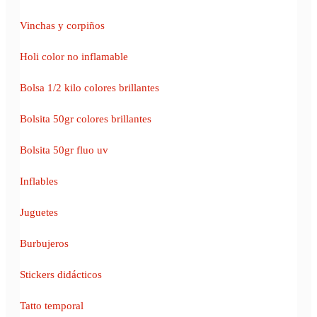
Vinchas y corpiños
Holi color no inflamable
Bolsa 1/2 kilo colores brillantes
Bolsita 50gr colores brillantes
Bolsita 50gr fluo uv
Inflables
Juguetes
Burbujeros
Stickers didácticos
Tatto temporal