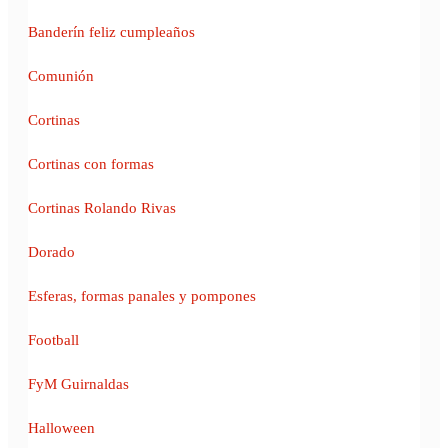
Banderín feliz cumpleaños
Comunión
Cortinas
Cortinas con formas
Cortinas Rolando Rivas
Dorado
Esferas, formas panales y pompones
Football
FyM Guirnaldas
Halloween