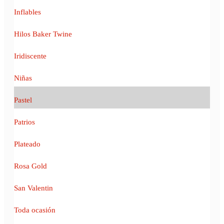
Inflables
Hilos Baker Twine
Iridiscente
Niñas
Pastel
Patrios
Plateado
Rosa Gold
San Valentin
Toda ocasión