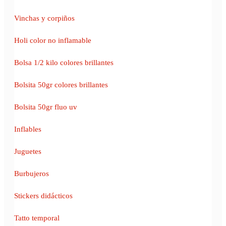
Vinchas y corpiños
Holi color no inflamable
Bolsa 1/2 kilo colores brillantes
Bolsita 50gr colores brillantes
Bolsita 50gr fluo uv
Inflables
Juguetes
Burbujeros
Stickers didácticos
Tatto temporal