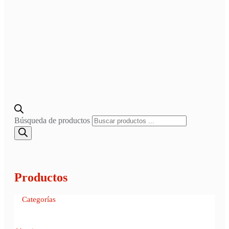
Búsqueda de productos
Productos
Categorías