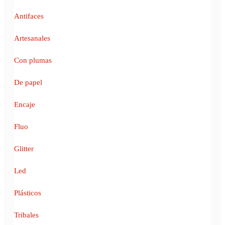
Antifaces
Artesanales
Con plumas
De papel
Encaje
Fluo
Glitter
Led
Plásticos
Tribales