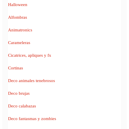
Halloween
Alfombras
Animatronics
Carameleras
Cicatrices, apliques y fx
Cortinas
Deco animales tenebrosos
Deco brujas
Deco calabazas
Deco fantasmas y zombies