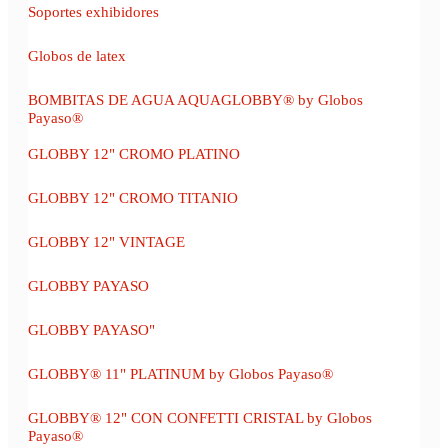
Soportes exhibidores
Globos de latex
BOMBITAS DE AGUA AQUAGLOBBY® by Globos
Payaso®
GLOBBY 12" CROMO PLATINO
GLOBBY 12" CROMO TITANIO
GLOBBY 12" VINTAGE
GLOBBY PAYASO
GLOBBY PAYASO"
GLOBBY® 11" PLATINUM by Globos Payaso®
GLOBBY® 12" CON CONFETTI CRISTAL by Globos
Payaso®