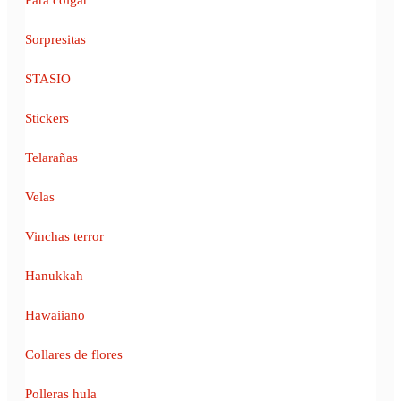
Sorpresitas
STASIO
Stickers
Telarañas
Velas
Vinchas terror
Hanukkah
Hawaiiano
Collares de flores
Polleras hula