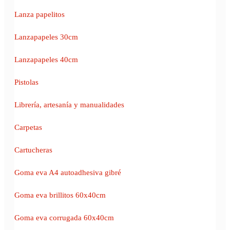
Lanza papelitos
Lanzapapeles 30cm
Lanzapapeles 40cm
Pistolas
Librería, artesanía y manualidades
Carpetas
Cartucheras
Goma eva A4 autoadhesiva gibré
Goma eva brillitos 60x40cm
Goma eva corrugada 60x40cm