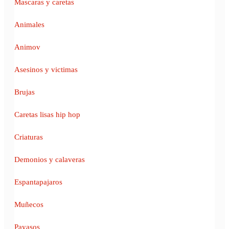
Mascaras y caretas
Animales
Animov
Asesinos y victimas
Brujas
Caretas lisas hip hop
Criaturas
Demonios y calaveras
Espantapajaros
Muñecos
Payasos