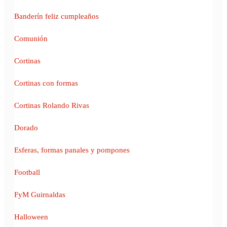
Banderín feliz cumpleaños
Comunión
Cortinas
Cortinas con formas
Cortinas Rolando Rivas
Dorado
Esferas, formas panales y pompones
Football
FyM Guirnaldas
Halloween