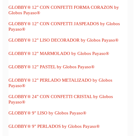
GLOBBY® 12" CON CONFETTI FORMA CORAZON by
Globos Payaso®
GLOBBY® 12" CON CONFETTI JASPEADOS by Globos
Payaso®
GLOBBY® 12" LISO DECORADOR by Globos Payaso®
GLOBBY® 12" MARMOLADO by Globos Payaso®
GLOBBY® 12" PASTEL by Globos Payaso®
GLOBBY® 12" PERLADO METALIZADO by Globos
Payaso®
GLOBBY® 24" CON CONFETTI CRISTAL by Globos
Payaso®
GLOBBY® 9" LISO by Globos Payaso®
GLOBBY® 9" PERLADOS by Globos Payaso®