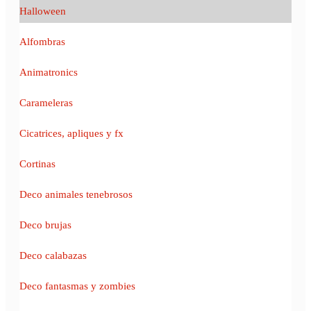
Halloween
Alfombras
Animatronics
Carameleras
Cicatrices, apliques y fx
Cortinas
Deco animales tenebrosos
Deco brujas
Deco calabazas
Deco fantasmas y zombies