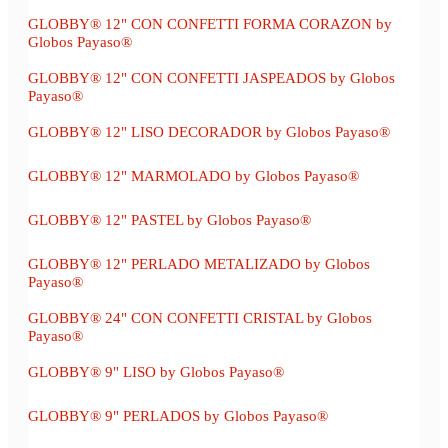
GLOBBY® 12" CON CONFETTI FORMA CORAZON by
Globos Payaso®
GLOBBY® 12" CON CONFETTI JASPEADOS by Globos
Payaso®
GLOBBY® 12" LISO DECORADOR by Globos Payaso®
GLOBBY® 12" MARMOLADO by Globos Payaso®
GLOBBY® 12" PASTEL by Globos Payaso®
GLOBBY® 12" PERLADO METALIZADO by Globos
Payaso®
GLOBBY® 24" CON CONFETTI CRISTAL by Globos
Payaso®
GLOBBY® 9" LISO by Globos Payaso®
GLOBBY® 9" PERLADOS by Globos Payaso®