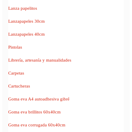
Lanza papelitos
Lanzapapeles 30cm
Lanzapapeles 40cm
Pistolas
Librería, artesanía y manualidades
Carpetas
Cartucheras
Goma eva A4 autoadhesiva gibré
Goma eva brillitos 60x40cm
Goma eva corrugada 60x40cm