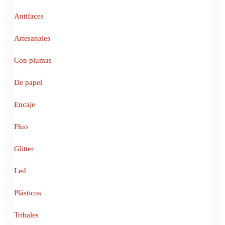
Antifaces
Artesanales
Con plumas
De papel
Encaje
Fluo
Glitter
Led
Plásticos
Tribales