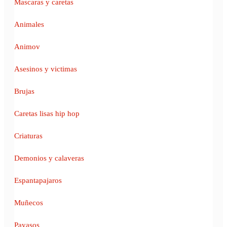
Mascaras y caretas
Animales
Animov
Asesinos y victimas
Brujas
Caretas lisas hip hop
Criaturas
Demonios y calaveras
Espantapajaros
Muñecos
Payasos