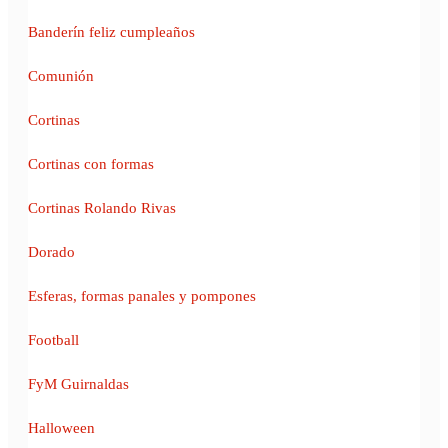
Banderín feliz cumpleaños
Comunión
Cortinas
Cortinas con formas
Cortinas Rolando Rivas
Dorado
Esferas, formas panales y pompones
Football
FyM Guirnaldas
Halloween