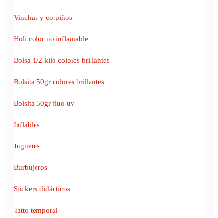
Vinchas y corpiños
Holi color no inflamable
Bolsa 1/2 kilo colores brillantes
Bolsita 50gr colores brillantes
Bolsita 50gr fluo uv
Inflables
Juguetes
Burbujeros
Stickers didácticos
Tatto temporal