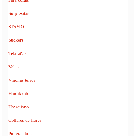
Sorpresitas
STASIO
Stickers
Telarañas
Velas
Vinchas terror
Hanukkah
Hawaiiano
Collares de flores
Polleras hula