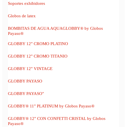
Soportes exhibidores
Globos de latex
BOMBITAS DE AGUA AQUAGLOBBY® by Globos
Payaso®
GLOBBY 12" CROMO PLATINO
GLOBBY 12" CROMO TITANIO
GLOBBY 12" VINTAGE
GLOBBY PAYASO
GLOBBY PAYASO"
GLOBBY® 11" PLATINUM by Globos Payaso®
GLOBBY® 12" CON CONFETTI CRISTAL by Globos
Payaso®