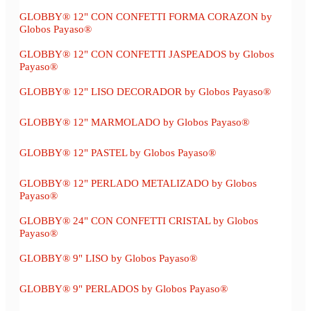
GLOBBY® 12" CON CONFETTI FORMA CORAZON by
Globos Payaso®
GLOBBY® 12" CON CONFETTI JASPEADOS by Globos
Payaso®
GLOBBY® 12" LISO DECORADOR by Globos Payaso®
GLOBBY® 12" MARMOLADO by Globos Payaso®
GLOBBY® 12" PASTEL by Globos Payaso®
GLOBBY® 12" PERLADO METALIZADO by Globos
Payaso®
GLOBBY® 24" CON CONFETTI CRISTAL by Globos
Payaso®
GLOBBY® 9" LISO by Globos Payaso®
GLOBBY® 9" PERLADOS by Globos Payaso®