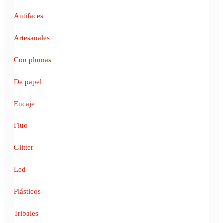
Antifaces
Artesanales
Con plumas
De papel
Encaje
Fluo
Glitter
Led
Plásticos
Tribales