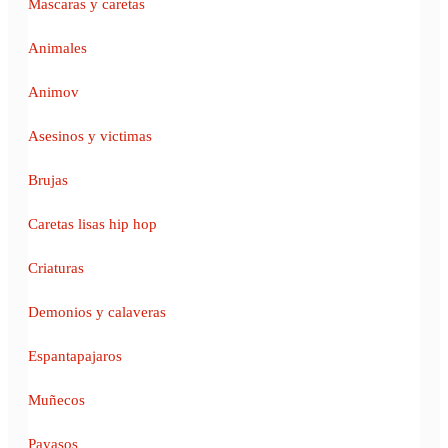
Mascaras y caretas
Animales
Animov
Asesinos y victimas
Brujas
Caretas lisas hip hop
Criaturas
Demonios y calaveras
Espantapajaros
Muñecos
Payasos