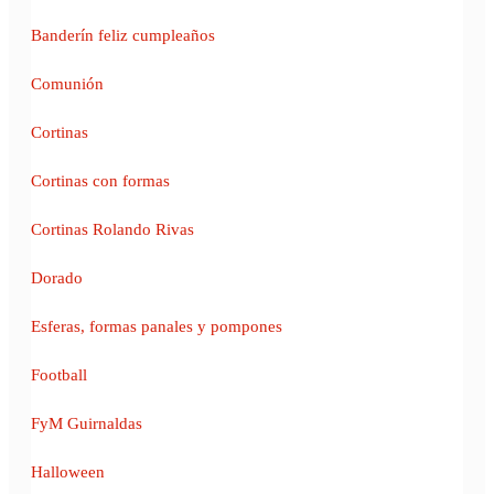
Banderín feliz cumpleaños
Comunión
Cortinas
Cortinas con formas
Cortinas Rolando Rivas
Dorado
Esferas, formas panales y pompones
Football
FyM Guirnaldas
Halloween