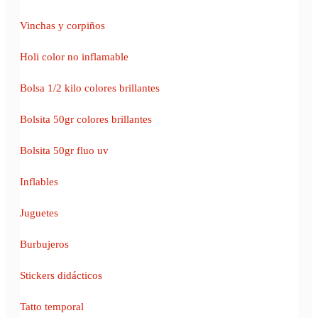
Vinchas y corpiños
Holi color no inflamable
Bolsa 1/2 kilo colores brillantes
Bolsita 50gr colores brillantes
Bolsita 50gr fluo uv
Inflables
Juguetes
Burbujeros
Stickers didácticos
Tatto temporal