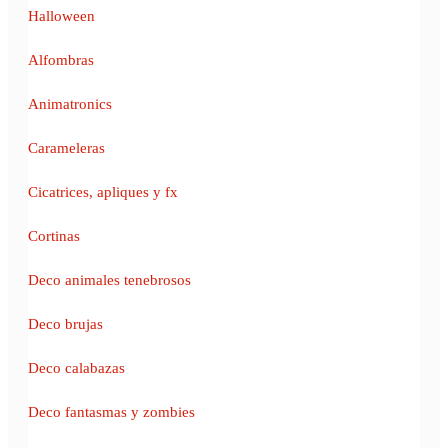
Halloween
Alfombras
Animatronics
Carameleras
Cicatrices, apliques y fx
Cortinas
Deco animales tenebrosos
Deco brujas
Deco calabazas
Deco fantasmas y zombies