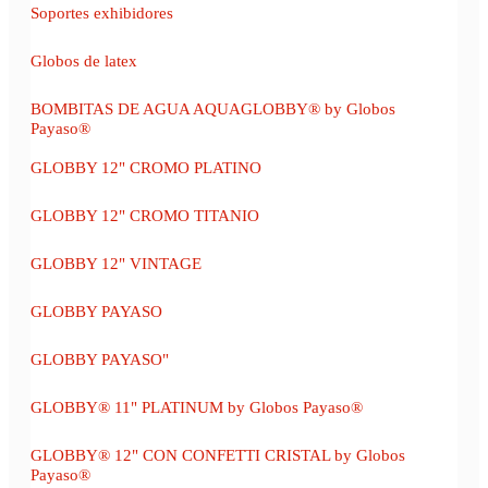
Soportes exhibidores
Globos de latex
BOMBITAS DE AGUA AQUAGLOBBY® by Globos
Payaso®
GLOBBY 12" CROMO PLATINO
GLOBBY 12" CROMO TITANIO
GLOBBY 12" VINTAGE
GLOBBY PAYASO
GLOBBY PAYASO"
GLOBBY® 11" PLATINUM by Globos Payaso®
GLOBBY® 12" CON CONFETTI CRISTAL by Globos
Payaso®