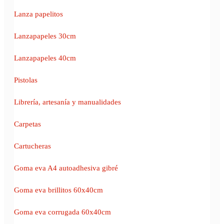
Lanza papelitos
Lanzapapeles 30cm
Lanzapapeles 40cm
Pistolas
Librería, artesanía y manualidades
Carpetas
Cartucheras
Goma eva A4 autoadhesiva gibré
Goma eva brillitos 60x40cm
Goma eva corrugada 60x40cm