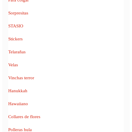
Sorpresitas
STASIO
Stickers
Telarañas
Velas
Vinchas terror
Hanukkah
Hawaiiano
Collares de flores
Polleras hula