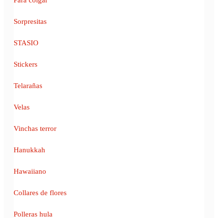
Sorpresitas
STASIO
Stickers
Telarañas
Velas
Vinchas terror
Hanukkah
Hawaiiano
Collares de flores
Polleras hula