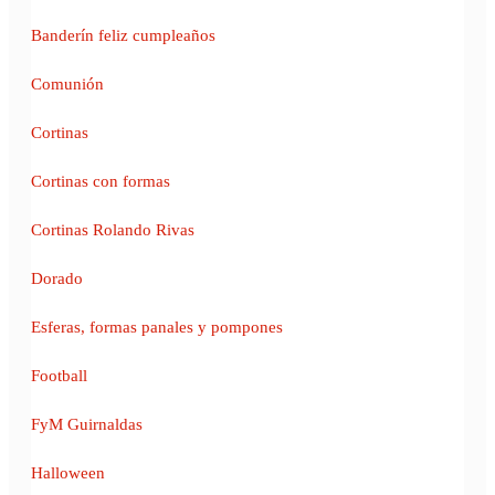
Banderín feliz cumpleaños
Comunión
Cortinas
Cortinas con formas
Cortinas Rolando Rivas
Dorado
Esferas, formas panales y pompones
Football
FyM Guirnaldas
Halloween