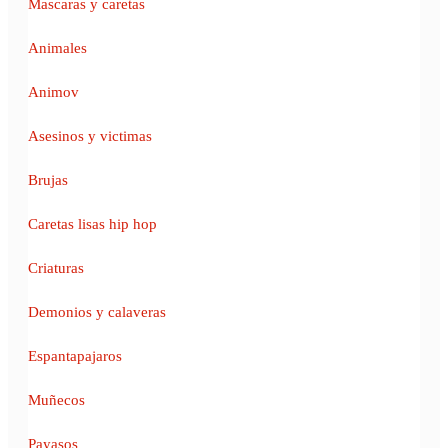
Mascaras y caretas
Animales
Animov
Asesinos y victimas
Brujas
Caretas lisas hip hop
Criaturas
Demonios y calaveras
Espantapajaros
Muñecos
Payasos