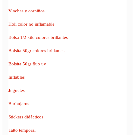
Vinchas y corpiños
Holi color no inflamable
Bolsa 1/2 kilo colores brillantes
Bolsita 50gr colores brillantes
Bolsita 50gr fluo uv
Inflables
Juguetes
Burbujeros
Stickers didácticos
Tatto temporal