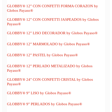
GLOBBY® 12" CON CONFETTI FORMA CORAZON by
Globos Payaso®
GLOBBY® 12" CON CONFETTI JASPEADOS by Globos
Payaso®
GLOBBY® 12" LISO DECORADOR by Globos Payaso®
GLOBBY® 12" MARMOLADO by Globos Payaso®
GLOBBY® 12" PASTEL by Globos Payaso®
GLOBBY® 12" PERLADO METALIZADO by Globos
Payaso®
GLOBBY® 24" CON CONFETTI CRISTAL by Globos
Payaso®
GLOBBY® 9" LISO by Globos Payaso®
GLOBBY® 9" PERLADOS by Globos Payaso®