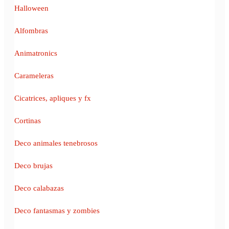
Halloween
Alfombras
Animatronics
Carameleras
Cicatrices, apliques y fx
Cortinas
Deco animales tenebrosos
Deco brujas
Deco calabazas
Deco fantasmas y zombies