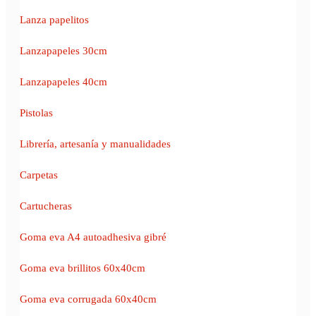
Lanza papelitos
Lanzapapeles 30cm
Lanzapapeles 40cm
Pistolas
Librería, artesanía y manualidades
Carpetas
Cartucheras
Goma eva A4 autoadhesiva gibré
Goma eva brillitos 60x40cm
Goma eva corrugada 60x40cm