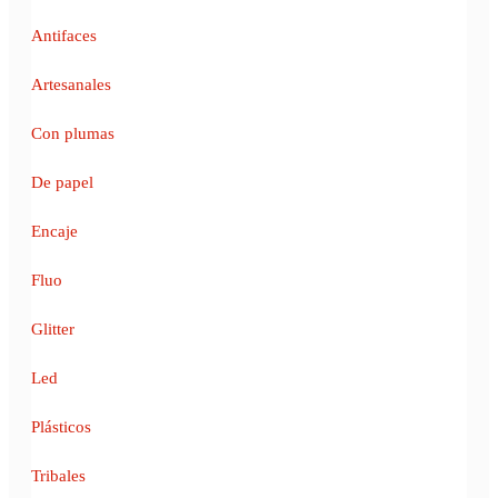
Antifaces
Artesanales
Con plumas
De papel
Encaje
Fluo
Glitter
Led
Plásticos
Tribales