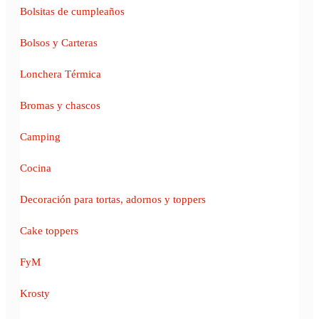
Bolsitas de cumpleaños
Bolsos y Carteras
Lonchera Térmica
Bromas y chascos
Camping
Cocina
Decoración para tortas, adornos y toppers
Cake toppers
FyM
Krosty