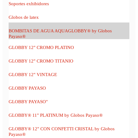
Soportes exhibidores
Globos de latex
BOMBITAS DE AGUA AQUAGLOBBY® by Globos
Payaso®
GLOBBY 12" CROMO PLATINO
GLOBBY 12" CROMO TITANIO
GLOBBY 12" VINTAGE
GLOBBY PAYASO
GLOBBY PAYASO"
GLOBBY® 11" PLATINUM by Globos Payaso®
GLOBBY® 12" CON CONFETTI CRISTAL by Globos
Payaso®