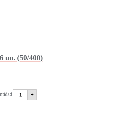
un. (50/400)
tidad
+