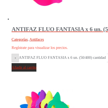
ANTIFAZ FLUO FANTASIA x 6 un. (5
Categorías
,
Antifaces
Regístrate para visualizar los precios.
ANTIFAZ FLUO FANTASIA x 6 un. (50/400) cantidad
-
Añadir al carrito