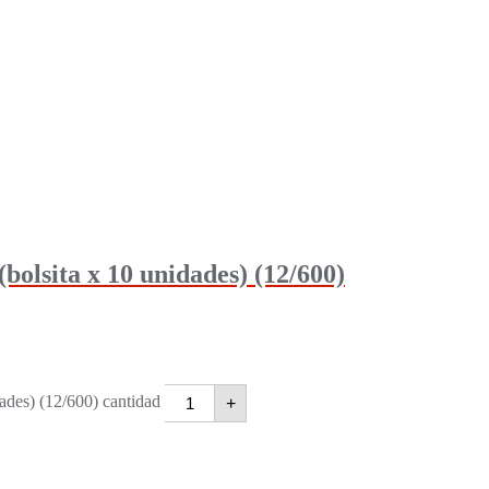
ita x 10 unidades) (12/600)
s) (12/600) cantidad
+