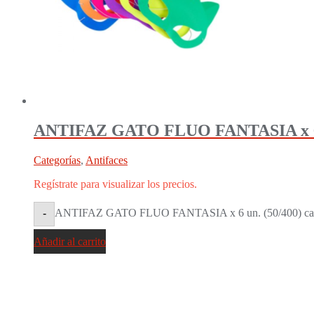
ANTIFAZ GATO FLUO FANTASIA x 6 
Categorías
,
Antifaces
Regístrate para visualizar los precios.
ANTIFAZ GATO FLUO FANTASIA x 6 un. (50/400) can
-
Añadir al carrito