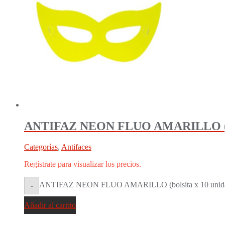
ANTIFAZ NEON FLUO AMARILLO (bols
Categorías
,
Antifaces
Regístrate para visualizar los precios.
ANTIFAZ NEON FLUO AMARILLO (bolsita x 10 unidade
-
Añadir al carrito