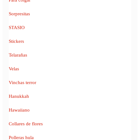
Sorpresitas
STASIO
Stickers
Telarañas
Velas
Vinchas terror
Hanukkah
Hawaiiano
Collares de flores
Polleras hula