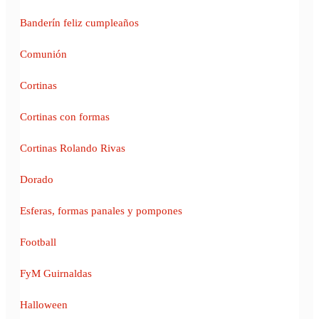
Banderín feliz cumpleaños
Comunión
Cortinas
Cortinas con formas
Cortinas Rolando Rivas
Dorado
Esferas, formas panales y pompones
Football
FyM Guirnaldas
Halloween