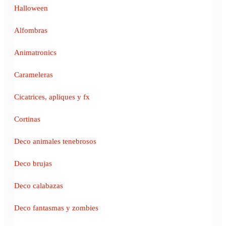
Halloween
Alfombras
Animatronics
Carameleras
Cicatrices, apliques y fx
Cortinas
Deco animales tenebrosos
Deco brujas
Deco calabazas
Deco fantasmas y zombies