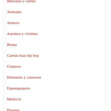
Mascaras y caretas
Animales
Animov
Asesinos y victimas
Brujas
Caretas lisas hip hop
Criaturas
Demonios y calaveras
Espantapajaros
Muñecos
Payasos