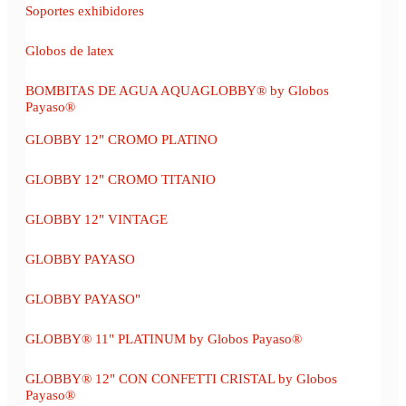
Soportes exhibidores
Globos de latex
BOMBITAS DE AGUA AQUAGLOBBY® by Globos
Payaso®
GLOBBY 12" CROMO PLATINO
GLOBBY 12" CROMO TITANIO
GLOBBY 12" VINTAGE
GLOBBY PAYASO
GLOBBY PAYASO"
GLOBBY® 11" PLATINUM by Globos Payaso®
GLOBBY® 12" CON CONFETTI CRISTAL by Globos
Payaso®