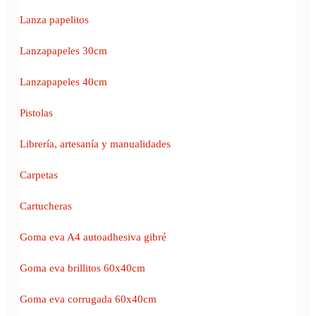
Lanza papelitos
Lanzapapeles 30cm
Lanzapapeles 40cm
Pistolas
Librería, artesanía y manualidades
Carpetas
Cartucheras
Goma eva A4 autoadhesiva gibré
Goma eva brillitos 60x40cm
Goma eva corrugada 60x40cm