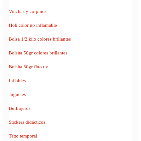
Vinchas y corpiños
Holi color no inflamable
Bolsa 1/2 kilo colores brillantes
Bolsita 50gr colores brillantes
Bolsita 50gr fluo uv
Inflables
Juguetes
Burbujeros
Stickers didácticos
Tatto temporal