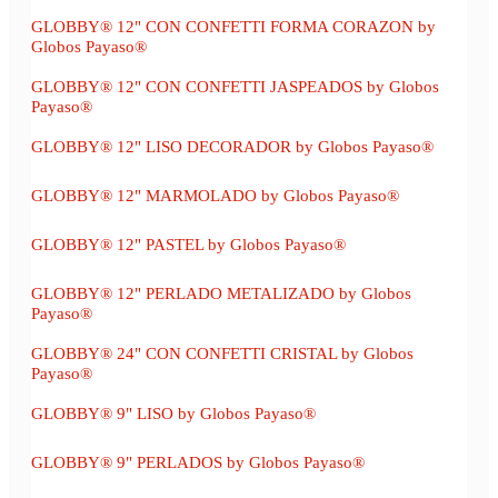
GLOBBY® 12" CON CONFETTI FORMA CORAZON by
Globos Payaso®
GLOBBY® 12" CON CONFETTI JASPEADOS by Globos
Payaso®
GLOBBY® 12" LISO DECORADOR by Globos Payaso®
GLOBBY® 12" MARMOLADO by Globos Payaso®
GLOBBY® 12" PASTEL by Globos Payaso®
GLOBBY® 12" PERLADO METALIZADO by Globos
Payaso®
GLOBBY® 24" CON CONFETTI CRISTAL by Globos
Payaso®
GLOBBY® 9" LISO by Globos Payaso®
GLOBBY® 9" PERLADOS by Globos Payaso®