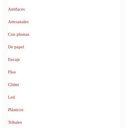
Antifaces
Artesanales
Con plumas
De papel
Encaje
Fluo
Glitter
Led
Plásticos
Tribales