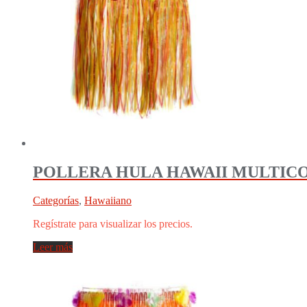
POLLERA HULA HAWAII MULTICOL
Categorías
,
Hawaiiano
Regístrate para visualizar los precios.
Leer más