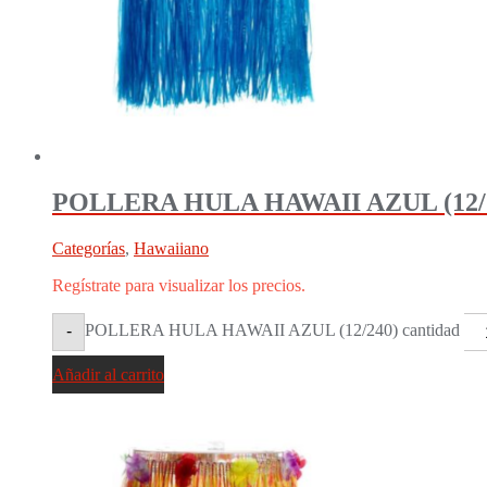
POLLERA HULA HAWAII AZUL (12/
Categorías
,
Hawaiiano
Regístrate para visualizar los precios.
POLLERA HULA HAWAII AZUL (12/240) cantidad
-
Añadir al carrito