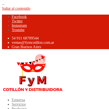
--
Saltar al contenido
Facebook
Twitter
Instagram
Youtube
54 911 68709544
ventas@fymcotillon.com.ar
Gran Buenos Aires
Empresa
Servicios
Productos