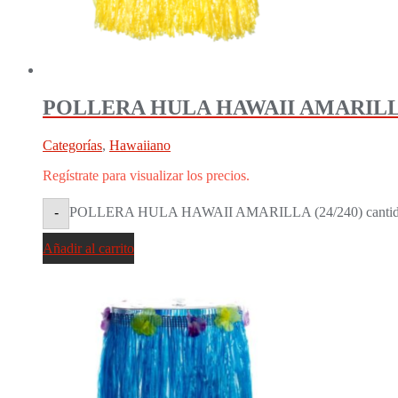
POLLERA HULA HAWAII AMARILLA 
Categorías
,
Hawaiiano
Regístrate para visualizar los precios.
POLLERA HULA HAWAII AMARILLA (24/240) canti
-
Añadir al carrito