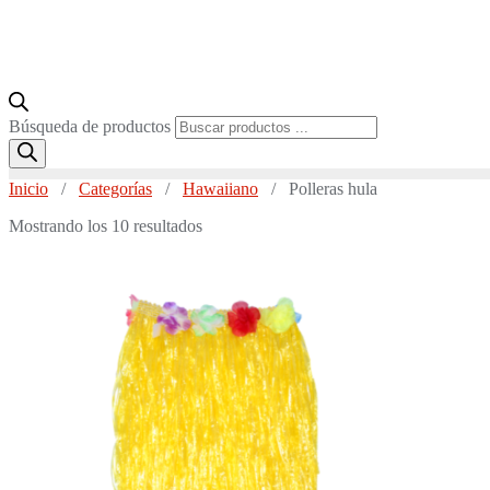
Búsqueda de productos
Inicio
/
Categorías
/
Hawaiiano
/ Polleras hula
Mostrando los 10 resultados