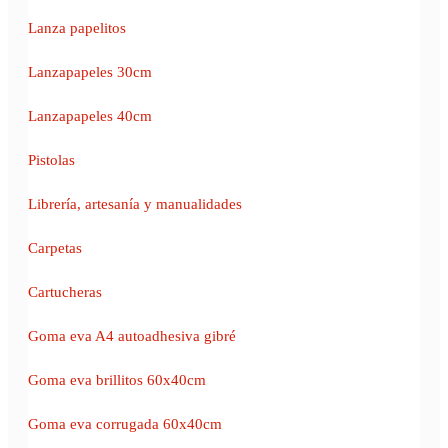
Lanza papelitos
Lanzapapeles 30cm
Lanzapapeles 40cm
Pistolas
Librería, artesanía y manualidades
Carpetas
Cartucheras
Goma eva A4 autoadhesiva gibré
Goma eva brillitos 60x40cm
Goma eva corrugada 60x40cm