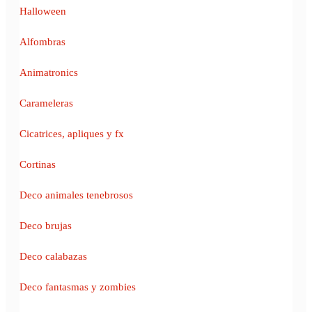
Halloween
Alfombras
Animatronics
Carameleras
Cicatrices, apliques y fx
Cortinas
Deco animales tenebrosos
Deco brujas
Deco calabazas
Deco fantasmas y zombies