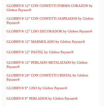
GLOBBY® 12" CON CONFETTI FORMA CORAZON by
Globos Payaso®
GLOBBY® 12" CON CONFETTI JASPEADOS by Globos
Payaso®
GLOBBY® 12" LISO DECORADOR by Globos Payaso®
GLOBBY® 12" MARMOLADO by Globos Payaso®
GLOBBY® 12" PASTEL by Globos Payaso®
GLOBBY® 12" PERLADO METALIZADO by Globos
Payaso®
GLOBBY® 24" CON CONFETTI CRISTAL by Globos
Payaso®
GLOBBY® 9" LISO by Globos Payaso®
GLOBBY® 9" PERLADOS by Globos Payaso®