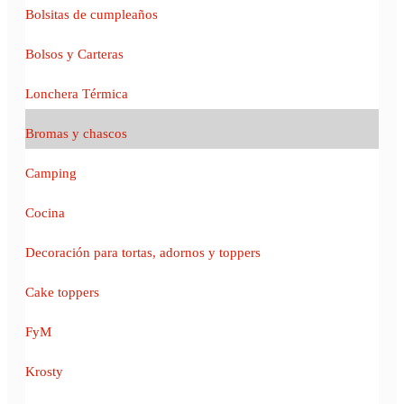
Bolsitas de cumpleaños
Bolsos y Carteras
Lonchera Térmica
Bromas y chascos
Camping
Cocina
Decoración para tortas, adornos y toppers
Cake toppers
FyM
Krosty