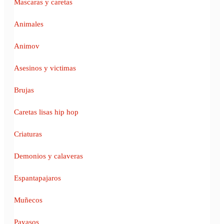
Mascaras y caretas
Animales
Animov
Asesinos y victimas
Brujas
Caretas lisas hip hop
Criaturas
Demonios y calaveras
Espantapajaros
Muñecos
Payasos