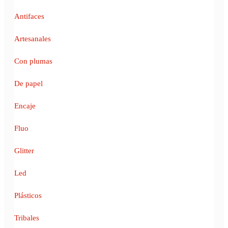
Antifaces
Artesanales
Con plumas
De papel
Encaje
Fluo
Glitter
Led
Plásticos
Tribales