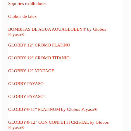
Soportes exhibidores
Globos de latex
BOMBITAS DE AGUA AQUAGLOBBY® by Globos
Payaso®
GLOBBY 12" CROMO PLATINO
GLOBBY 12" CROMO TITANIO
GLOBBY 12" VINTAGE
GLOBBY PAYASO
GLOBBY PAYASO"
GLOBBY® 11" PLATINUM by Globos Payaso®
GLOBBY® 12" CON CONFETTI CRISTAL by Globos
Payaso®