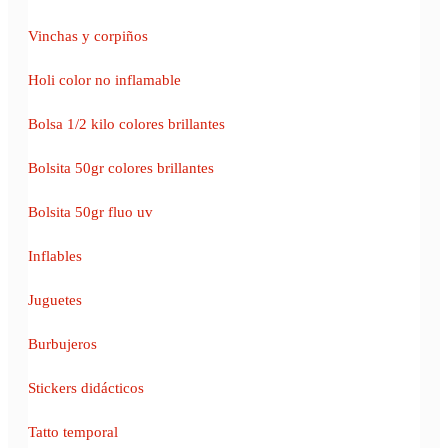
Vinchas y corpiños
Holi color no inflamable
Bolsa 1/2 kilo colores brillantes
Bolsita 50gr colores brillantes
Bolsita 50gr fluo uv
Inflables
Juguetes
Burbujeros
Stickers didácticos
Tatto temporal