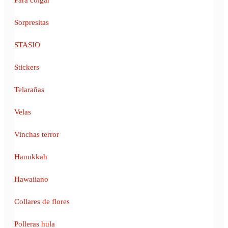
Sorpresitas
STASIO
Stickers
Telarañas
Velas
Vinchas terror
Hanukkah
Hawaiiano
Collares de flores
Polleras hula