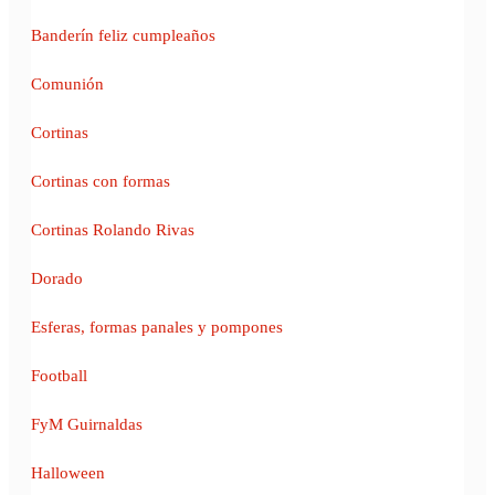
Banderín feliz cumpleaños
Comunión
Cortinas
Cortinas con formas
Cortinas Rolando Rivas
Dorado
Esferas, formas panales y pompones
Football
FyM Guirnaldas
Halloween