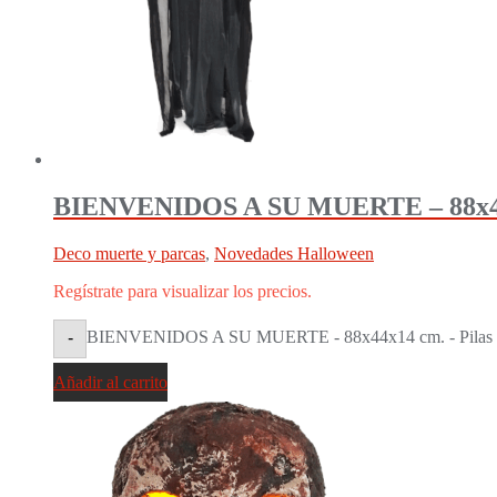
BIENVENIDOS A SU MUERTE – 88x44x14
Deco muerte y parcas
,
Novedades Halloween
Regístrate para visualizar los precios.
BIENVENIDOS A SU MUERTE - 88x44x14 cm. - Pilas inc
-
Añadir al carrito