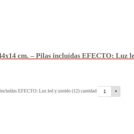
 cm. – Pilas incluídas EFECTO: Luz led
luídas EFECTO: Luz led y sonido (12) cantidad
+