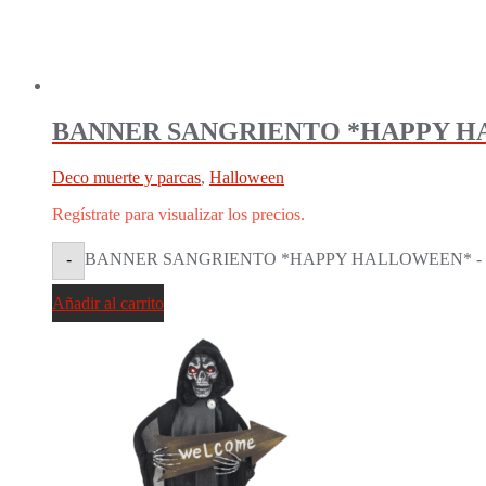
BANNER SANGRIENTO *HAPPY HAL
Deco muerte y parcas
,
Halloween
Regístrate para visualizar los precios.
BANNER SANGRIENTO *HAPPY HALLOWEEN* - 3MTS
-
Añadir al carrito