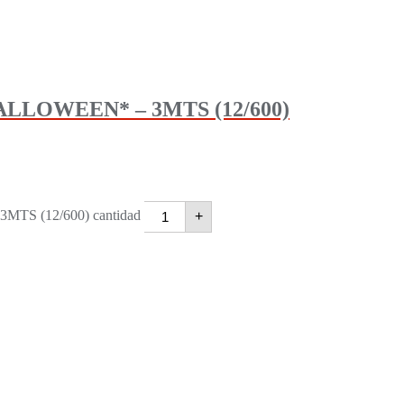
LOWEEN* – 3MTS (12/600)
 (12/600) cantidad
+