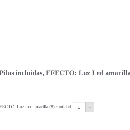
as incluidas, EFECTO: Luz Led amarilla
CTO: Luz Led amarilla (8) cantidad
+