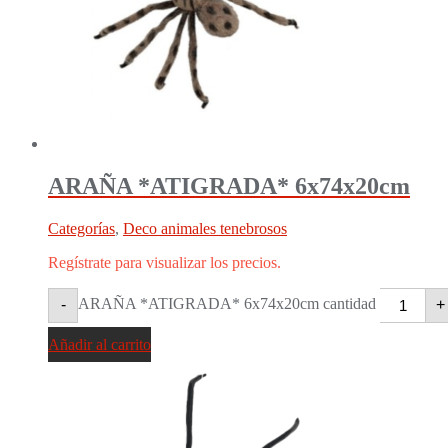
ARAÑA *ATIGRADA* 6x74x20cm
Categorías
,
Deco animales tenebrosos
Regístrate para visualizar los precios.
ARAÑA *ATIGRADA* 6x74x20cm cantidad
-
+
Añadir al carrito