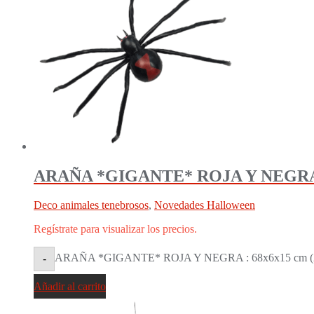
ARAÑA *GIGANTE* ROJA Y NEGRA :
Deco animales tenebrosos
,
Novedades Halloween
Regístrate para visualizar los precios.
ARAÑA *GIGANTE* ROJA Y NEGRA : 68x6x15 cm (24
-
Añadir al carrito