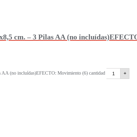
m. – 3 Pilas AA (no incluídas)EFECTO
 (no incluídas)EFECTO: Movimiento (6) cantidad
+