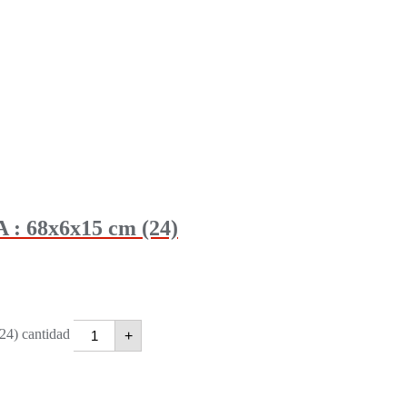
 68x6x15 cm (24)
) cantidad
+