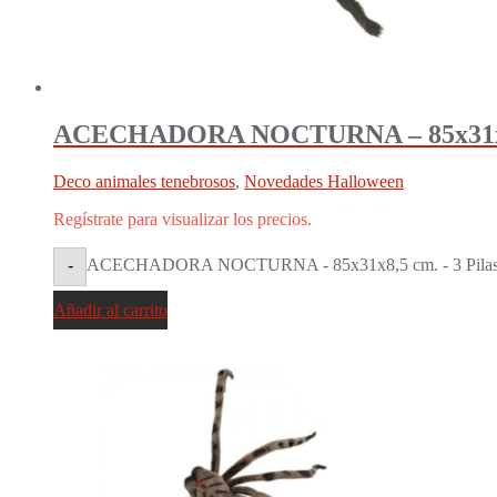
ACECHADORA NOCTURNA – 85x31x8,5 c
Deco animales tenebrosos
,
Novedades Halloween
Regístrate para visualizar los precios.
ACECHADORA NOCTURNA - 85x31x8,5 cm. - 3 Pilas AA
-
Añadir al carrito