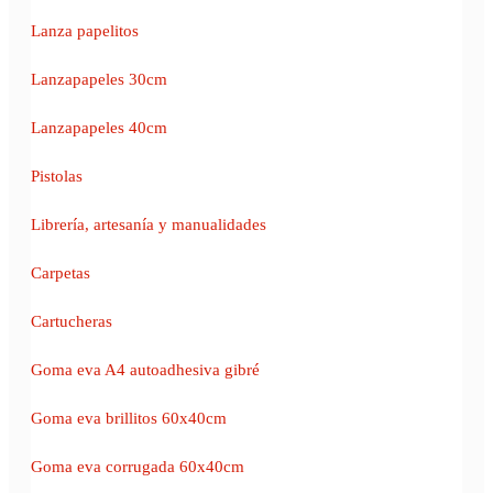
Lanza papelitos
Lanzapapeles 30cm
Lanzapapeles 40cm
Pistolas
Librería, artesanía y manualidades
Carpetas
Cartucheras
Goma eva A4 autoadhesiva gibré
Goma eva brillitos 60x40cm
Goma eva corrugada 60x40cm