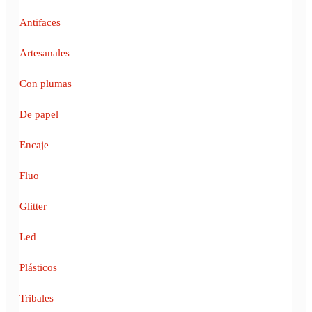
Antifaces
Artesanales
Con plumas
De papel
Encaje
Fluo
Glitter
Led
Plásticos
Tribales