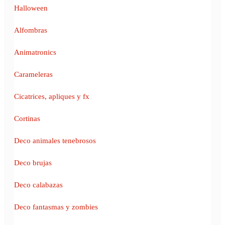
Halloween
Alfombras
Animatronics
Carameleras
Cicatrices, apliques y fx
Cortinas
Deco animales tenebrosos
Deco brujas
Deco calabazas
Deco fantasmas y zombies