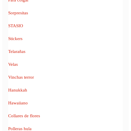
Sorpresitas
STASIO
Stickers
Telarañas
Velas
Vinchas terror
Hanukkah
Hawaiiano
Collares de flores
Polleras hula