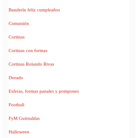
Banderín feliz cumpleaños
Comunión
Cortinas
Cortinas con formas
Cortinas Rolando Rivas
Dorado
Esferas, formas panales y pompones
Football
FyM Guirnaldas
Halloween