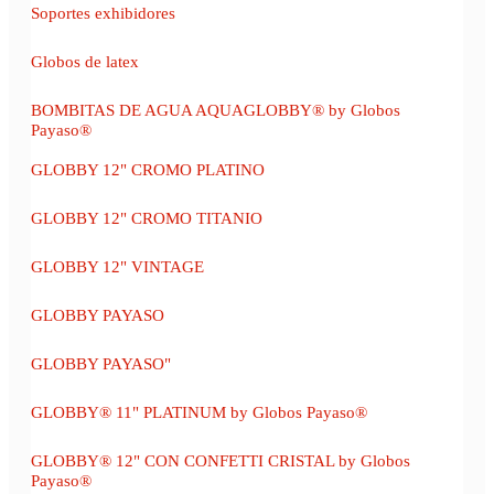
Soportes exhibidores
Globos de latex
BOMBITAS DE AGUA AQUAGLOBBY® by Globos
Payaso®
GLOBBY 12" CROMO PLATINO
GLOBBY 12" CROMO TITANIO
GLOBBY 12" VINTAGE
GLOBBY PAYASO
GLOBBY PAYASO"
GLOBBY® 11" PLATINUM by Globos Payaso®
GLOBBY® 12" CON CONFETTI CRISTAL by Globos
Payaso®