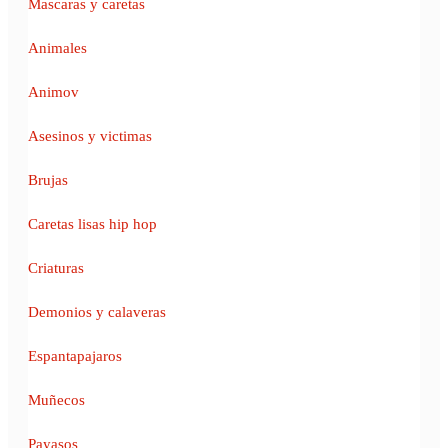
Mascaras y caretas
Animales
Animov
Asesinos y victimas
Brujas
Caretas lisas hip hop
Criaturas
Demonios y calaveras
Espantapajaros
Muñecos
Payasos