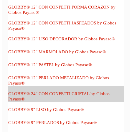
GLOBBY® 12" CON CONFETTI FORMA CORAZON by
Globos Payaso®
GLOBBY® 12" CON CONFETTI JASPEADOS by Globos
Payaso®
GLOBBY® 12" LISO DECORADOR by Globos Payaso®
GLOBBY® 12" MARMOLADO by Globos Payaso®
GLOBBY® 12" PASTEL by Globos Payaso®
GLOBBY® 12" PERLADO METALIZADO by Globos
Payaso®
GLOBBY® 24" CON CONFETTI CRISTAL by Globos
Payaso®
GLOBBY® 9" LISO by Globos Payaso®
GLOBBY® 9" PERLADOS by Globos Payaso®