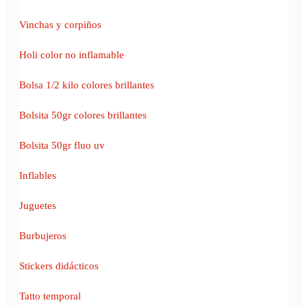
Vinchas y corpiños
Holi color no inflamable
Bolsa 1/2 kilo colores brillantes
Bolsita 50gr colores brillantes
Bolsita 50gr fluo uv
Inflables
Juguetes
Burbujeros
Stickers didácticos
Tatto temporal