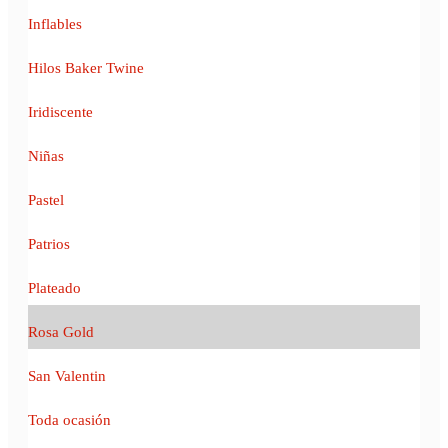
Inflables
Hilos Baker Twine
Iridiscente
Niñas
Pastel
Patrios
Plateado
Rosa Gold
San Valentin
Toda ocasión