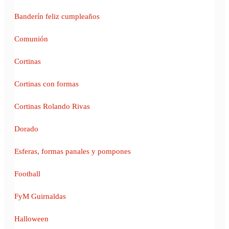
Banderín feliz cumpleaños
Comunión
Cortinas
Cortinas con formas
Cortinas Rolando Rivas
Dorado
Esferas, formas panales y pompones
Football
FyM Guirnaldas
Halloween