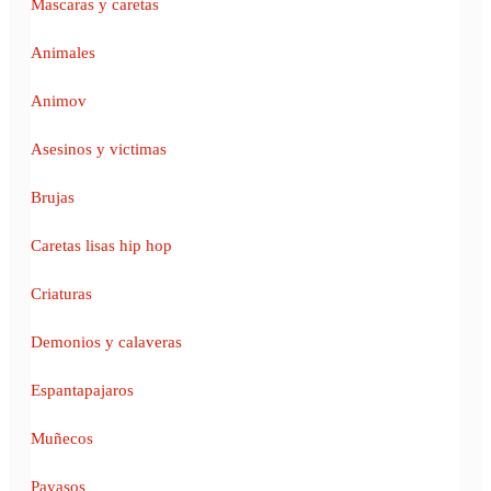
Mascaras y caretas
Animales
Animov
Asesinos y victimas
Brujas
Caretas lisas hip hop
Criaturas
Demonios y calaveras
Espantapajaros
Muñecos
Payasos