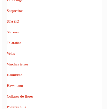
Sorpresitas
STASIO
Stickers
Telarañas
Velas
Vinchas terror
Hanukkah
Hawaiiano
Collares de flores
Polleras hula