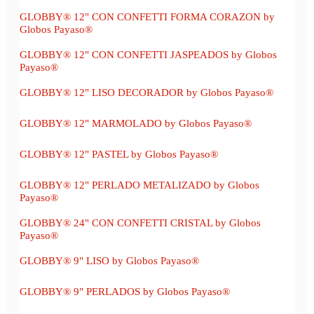
GLOBBY® 12" CON CONFETTI FORMA CORAZON by
Globos Payaso®
GLOBBY® 12" CON CONFETTI JASPEADOS by Globos
Payaso®
GLOBBY® 12" LISO DECORADOR by Globos Payaso®
GLOBBY® 12" MARMOLADO by Globos Payaso®
GLOBBY® 12" PASTEL by Globos Payaso®
GLOBBY® 12" PERLADO METALIZADO by Globos
Payaso®
GLOBBY® 24" CON CONFETTI CRISTAL by Globos
Payaso®
GLOBBY® 9" LISO by Globos Payaso®
GLOBBY® 9" PERLADOS by Globos Payaso®