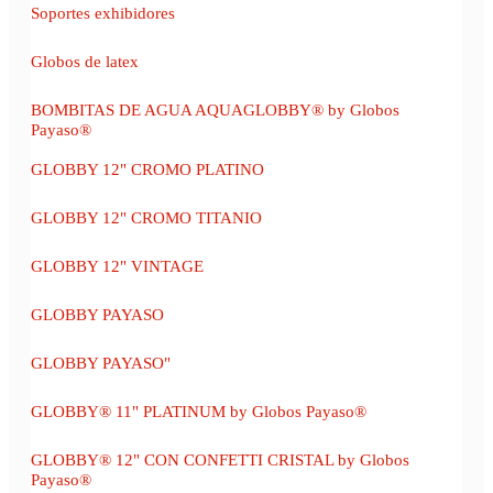
Soportes exhibidores
Globos de latex
BOMBITAS DE AGUA AQUAGLOBBY® by Globos
Payaso®
GLOBBY 12" CROMO PLATINO
GLOBBY 12" CROMO TITANIO
GLOBBY 12" VINTAGE
GLOBBY PAYASO
GLOBBY PAYASO"
GLOBBY® 11" PLATINUM by Globos Payaso®
GLOBBY® 12" CON CONFETTI CRISTAL by Globos
Payaso®