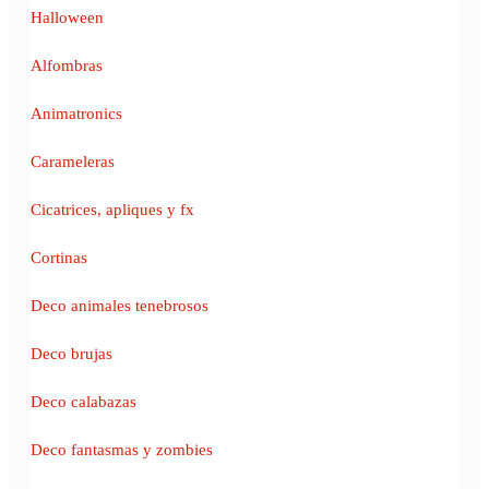
Halloween
Alfombras
Animatronics
Carameleras
Cicatrices, apliques y fx
Cortinas
Deco animales tenebrosos
Deco brujas
Deco calabazas
Deco fantasmas y zombies