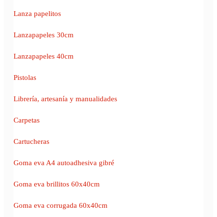
Lanza papelitos
Lanzapapeles 30cm
Lanzapapeles 40cm
Pistolas
Librería, artesanía y manualidades
Carpetas
Cartucheras
Goma eva A4 autoadhesiva gibré
Goma eva brillitos 60x40cm
Goma eva corrugada 60x40cm