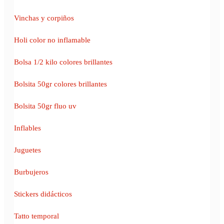
Vinchas y corpiños
Holi color no inflamable
Bolsa 1/2 kilo colores brillantes
Bolsita 50gr colores brillantes
Bolsita 50gr fluo uv
Inflables
Juguetes
Burbujeros
Stickers didácticos
Tatto temporal