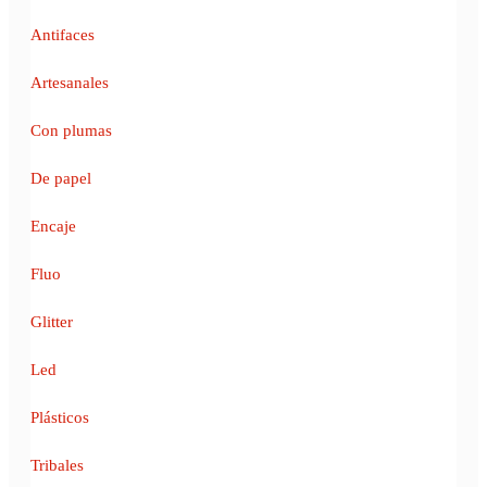
Antifaces
Artesanales
Con plumas
De papel
Encaje
Fluo
Glitter
Led
Plásticos
Tribales