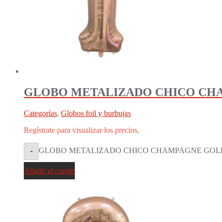
GLOBO METALIZADO CHICO CHAM
Categorías
,
Globos foil y burbujas
Regístrate para visualizar los precios.
GLOBO METALIZADO CHICO CHAMPAGNE GOLD 1 (
-
Añadir al carrito