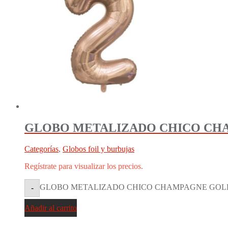
GLOBO METALIZADO CHICO CHAM
Categorías
,
Globos foil y burbujas
Regístrate para visualizar los precios.
GLOBO METALIZADO CHICO CHAMPAGNE GOLD 2 (
-
Añadir al carrito