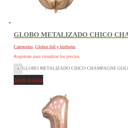
GLOBO METALIZADO CHICO CHAM
Categorías
,
Globos foil y burbujas
Regístrate para visualizar los precios.
GLOBO METALIZADO CHICO CHAMPAGNE GOLD 0 (
-
Añadir al carrito