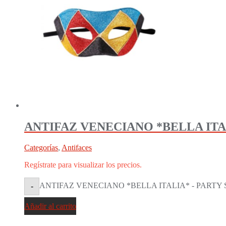
ANTIFAZ VENECIANO *BELLA ITAL
Categorías
,
Antifaces
Regístrate para visualizar los precios.
ANTIFAZ VENECIANO *BELLA ITALIA* - PARTY ST
-
Añadir al carrito