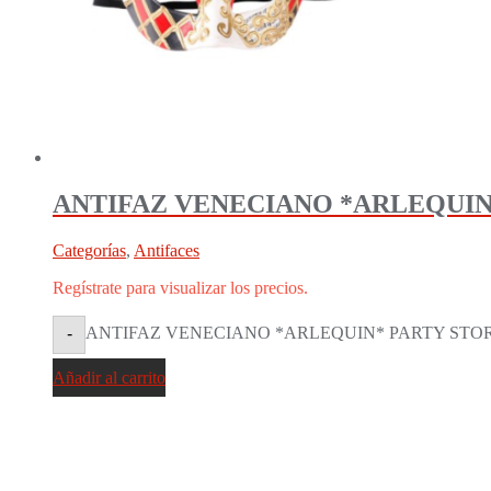
ANTIFAZ VENECIANO *ARLEQUIN*
Categorías
,
Antifaces
Regístrate para visualizar los precios.
ANTIFAZ VENECIANO *ARLEQUIN* PARTY STORE® 
-
Añadir al carrito