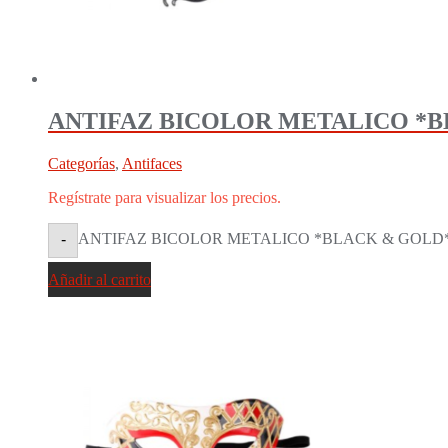
ANTIFAZ BICOLOR METALICO *BL
Categorías
,
Antifaces
Regístrate para visualizar los precios.
ANTIFAZ BICOLOR METALICO *BLACK & GOLD* P
-
Añadir al carrito