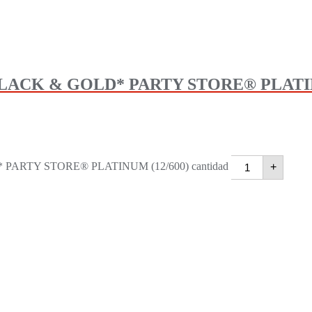
ACK & GOLD* PARTY STORE® PLATIN
ARTY STORE® PLATINUM (12/600) cantidad
+