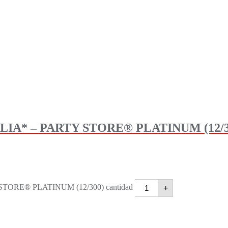
IA* – PARTY STORE® PLATINUM (12/3
ORE® PLATINUM (12/300) cantidad
+