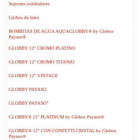
Soportes exhibidores
Globos de latex
BOMBITAS DE AGUA AQUAGLOBBY® by Globos
Payaso®
GLOBBY 12" CROMO PLATINO
GLOBBY 12" CROMO TITANIO
GLOBBY 12" VINTAGE
GLOBBY PAYASO
GLOBBY PAYASO"
GLOBBY® 11" PLATINUM by Globos Payaso®
GLOBBY® 12" CON CONFETTI CRISTAL by Globos
Payaso®