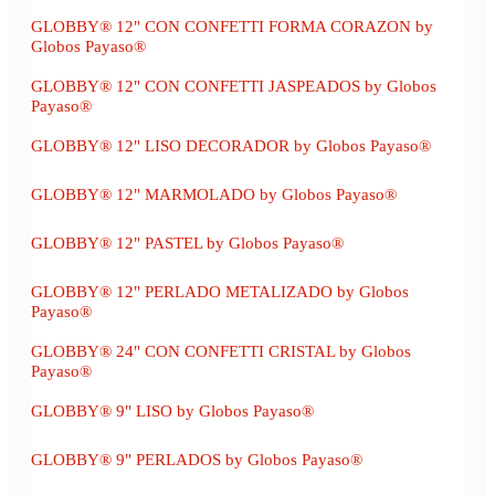
GLOBBY® 12" CON CONFETTI FORMA CORAZON by
Globos Payaso®
GLOBBY® 12" CON CONFETTI JASPEADOS by Globos
Payaso®
GLOBBY® 12" LISO DECORADOR by Globos Payaso®
GLOBBY® 12" MARMOLADO by Globos Payaso®
GLOBBY® 12" PASTEL by Globos Payaso®
GLOBBY® 12" PERLADO METALIZADO by Globos
Payaso®
GLOBBY® 24" CON CONFETTI CRISTAL by Globos
Payaso®
GLOBBY® 9" LISO by Globos Payaso®
GLOBBY® 9" PERLADOS by Globos Payaso®