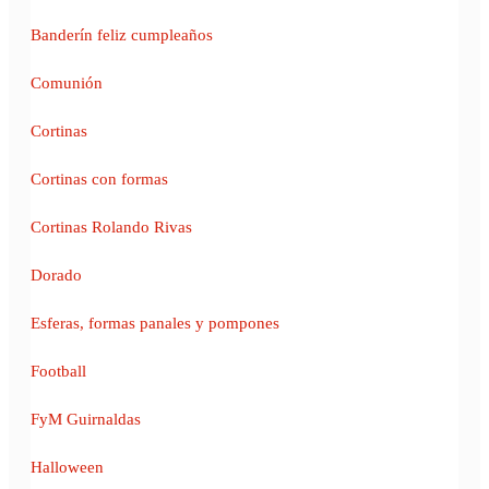
Banderín feliz cumpleaños
Comunión
Cortinas
Cortinas con formas
Cortinas Rolando Rivas
Dorado
Esferas, formas panales y pompones
Football
FyM Guirnaldas
Halloween