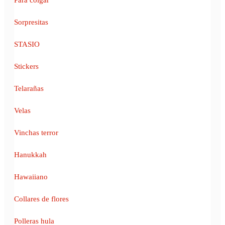
Sorpresitas
STASIO
Stickers
Telarañas
Velas
Vinchas terror
Hanukkah
Hawaiiano
Collares de flores
Polleras hula