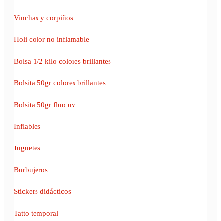
Vinchas y corpiños
Holi color no inflamable
Bolsa 1/2 kilo colores brillantes
Bolsita 50gr colores brillantes
Bolsita 50gr fluo uv
Inflables
Juguetes
Burbujeros
Stickers didácticos
Tatto temporal