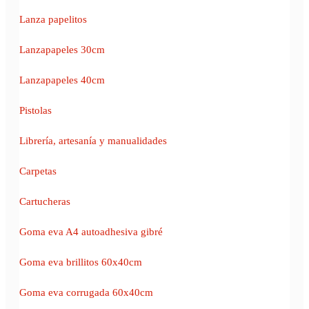
Lanza papelitos
Lanzapapeles 30cm
Lanzapapeles 40cm
Pistolas
Librería, artesanía y manualidades
Carpetas
Cartucheras
Goma eva A4 autoadhesiva gibré
Goma eva brillitos 60x40cm
Goma eva corrugada 60x40cm