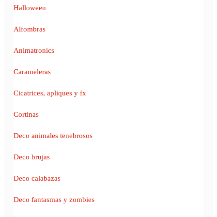
Halloween
Alfombras
Animatronics
Carameleras
Cicatrices, apliques y fx
Cortinas
Deco animales tenebrosos
Deco brujas
Deco calabazas
Deco fantasmas y zombies