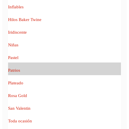
Inflables
Hilos Baker Twine
Iridiscente
Niñas
Pastel
Patrios
Plateado
Rosa Gold
San Valentin
Toda ocasión