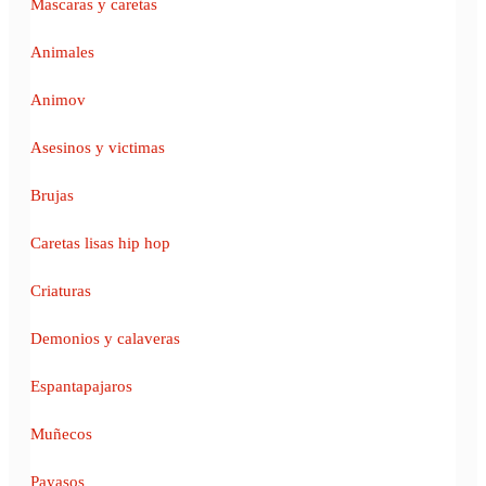
Mascaras y caretas
Animales
Animov
Asesinos y victimas
Brujas
Caretas lisas hip hop
Criaturas
Demonios y calaveras
Espantapajaros
Muñecos
Payasos