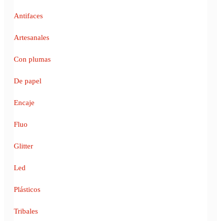
Antifaces
Artesanales
Con plumas
De papel
Encaje
Fluo
Glitter
Led
Plásticos
Tribales