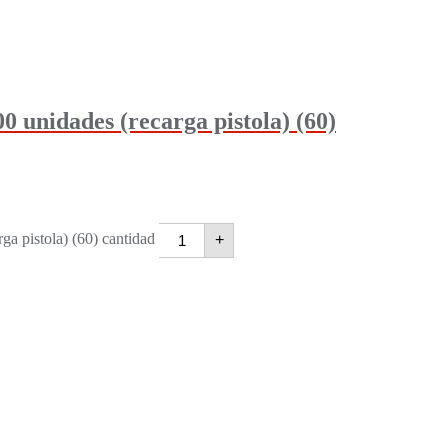
nidades (recarga pistola) (60)
pistola) (60) cantidad
+