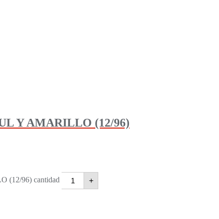
L Y AMARILLO (12/96)
12/96) cantidad
+