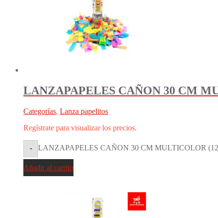
LANZAPAPELES CAÑON 30 CM MUL
Categorías
,
Lanza papelitos
Regístrate para visualizar los precios.
LANZAPAPELES CAÑON 30 CM MULTICOLOR (12/96
-
Añadir al carrito