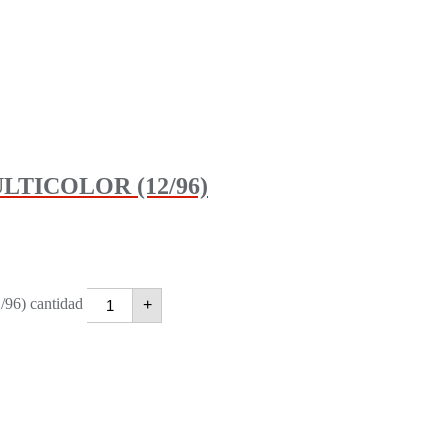
TICOLOR (12/96)
) cantidad
+