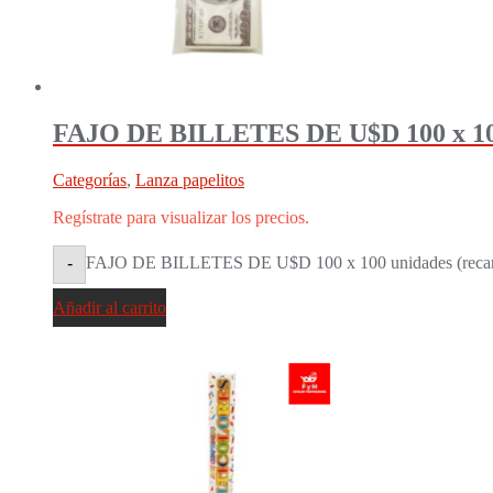
FAJO DE BILLETES DE U$D 100 x 100 u
Categorías
,
Lanza papelitos
Regístrate para visualizar los precios.
FAJO DE BILLETES DE U$D 100 x 100 unidades (recarga 
-
Añadir al carrito