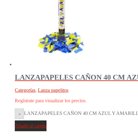
LANZAPAPELES CAÑON 40 CM AZU
Categorías
,
Lanza papelitos
Regístrate para visualizar los precios.
LANZAPAPELES CAÑON 40 CM AZUL Y AMARILLO (
-
Añadir al carrito