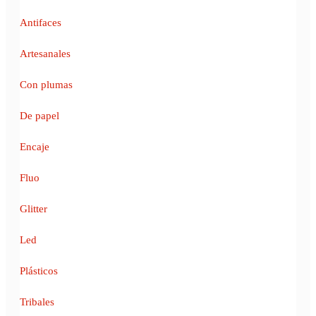
Antifaces
Artesanales
Con plumas
De papel
Encaje
Fluo
Glitter
Led
Plásticos
Tribales