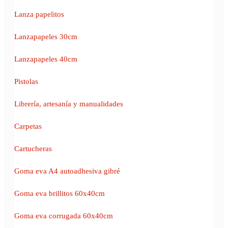
Lanza papelitos
Lanzapapeles 30cm
Lanzapapeles 40cm
Pistolas
Librería, artesanía y manualidades
Carpetas
Cartucheras
Goma eva A4 autoadhesiva gibré
Goma eva brillitos 60x40cm
Goma eva corrugada 60x40cm