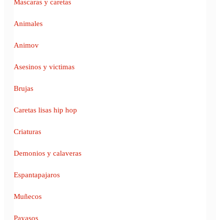
Mascaras y caretas
Animales
Animov
Asesinos y victimas
Brujas
Caretas lisas hip hop
Criaturas
Demonios y calaveras
Espantapajaros
Muñecos
Payasos