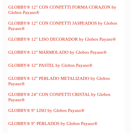
GLOBBY® 12" CON CONFETTI FORMA CORAZON by
Globos Payaso®
GLOBBY® 12" CON CONFETTI JASPEADOS by Globos
Payaso®
GLOBBY® 12" LISO DECORADOR by Globos Payaso®
GLOBBY® 12" MARMOLADO by Globos Payaso®
GLOBBY® 12" PASTEL by Globos Payaso®
GLOBBY® 12" PERLADO METALIZADO by Globos
Payaso®
GLOBBY® 24" CON CONFETTI CRISTAL by Globos
Payaso®
GLOBBY® 9" LISO by Globos Payaso®
GLOBBY® 9" PERLADOS by Globos Payaso®