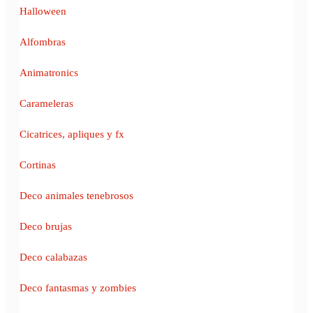
Halloween
Alfombras
Animatronics
Carameleras
Cicatrices, apliques y fx
Cortinas
Deco animales tenebrosos
Deco brujas
Deco calabazas
Deco fantasmas y zombies