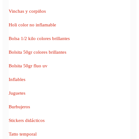
Vinchas y corpiños
Holi color no inflamable
Bolsa 1/2 kilo colores brillantes
Bolsita 50gr colores brillantes
Bolsita 50gr fluo uv
Inflables
Juguetes
Burbujeros
Stickers didácticos
Tatto temporal