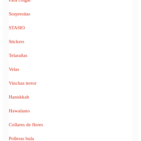
Sorpresitas
STASIO
Stickers
Telarañas
Velas
Vinchas terror
Hanukkah
Hawaiiano
Collares de flores
Polleras hula