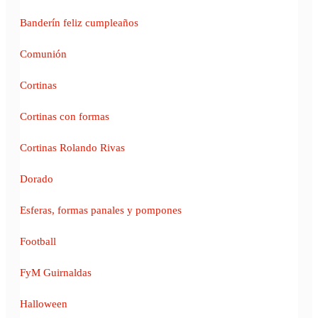
Banderín feliz cumpleaños
Comunión
Cortinas
Cortinas con formas
Cortinas Rolando Rivas
Dorado
Esferas, formas panales y pompones
Football
FyM Guirnaldas
Halloween