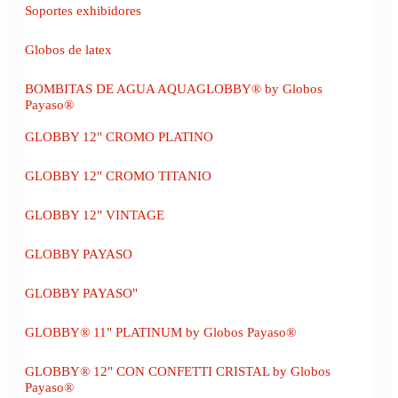
Soportes exhibidores
Globos de latex
BOMBITAS DE AGUA AQUAGLOBBY® by Globos
Payaso®
GLOBBY 12" CROMO PLATINO
GLOBBY 12" CROMO TITANIO
GLOBBY 12" VINTAGE
GLOBBY PAYASO
GLOBBY PAYASO"
GLOBBY® 11" PLATINUM by Globos Payaso®
GLOBBY® 12" CON CONFETTI CRISTAL by Globos
Payaso®