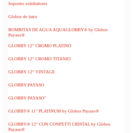
Soportes exhibidores
Globos de latex
BOMBITAS DE AGUA AQUAGLOBBY® by Globos
Payaso®
GLOBBY 12" CROMO PLATINO
GLOBBY 12" CROMO TITANIO
GLOBBY 12" VINTAGE
GLOBBY PAYASO
GLOBBY PAYASO"
GLOBBY® 11" PLATINUM by Globos Payaso®
GLOBBY® 12" CON CONFETTI CRISTAL by Globos
Payaso®