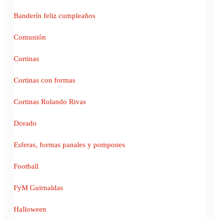
Banderín feliz cumpleaños
Comunión
Cortinas
Cortinas con formas
Cortinas Rolando Rivas
Dorado
Esferas, formas panales y pompones
Football
FyM Guirnaldas
Halloween