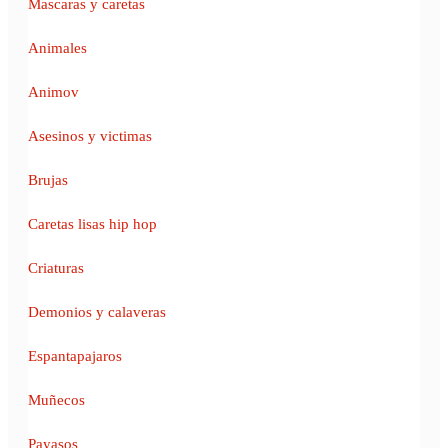
Mascaras y caretas
Animales
Animov
Asesinos y victimas
Brujas
Caretas lisas hip hop
Criaturas
Demonios y calaveras
Espantapajaros
Muñecos
Payasos