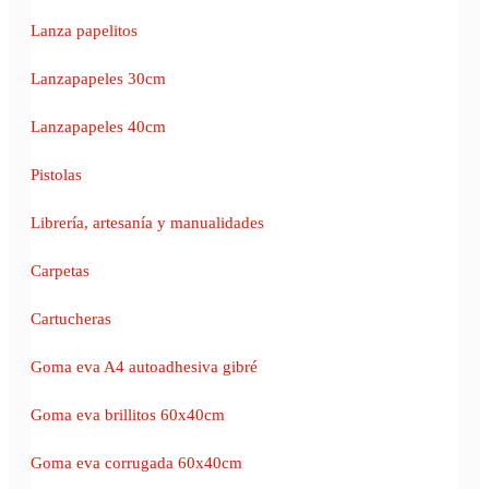
Lanza papelitos
Lanzapapeles 30cm
Lanzapapeles 40cm
Pistolas
Librería, artesanía y manualidades
Carpetas
Cartucheras
Goma eva A4 autoadhesiva gibré
Goma eva brillitos 60x40cm
Goma eva corrugada 60x40cm