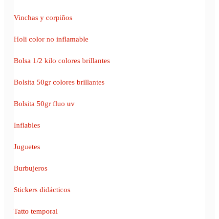
Vinchas y corpiños
Holi color no inflamable
Bolsa 1/2 kilo colores brillantes
Bolsita 50gr colores brillantes
Bolsita 50gr fluo uv
Inflables
Juguetes
Burbujeros
Stickers didácticos
Tatto temporal