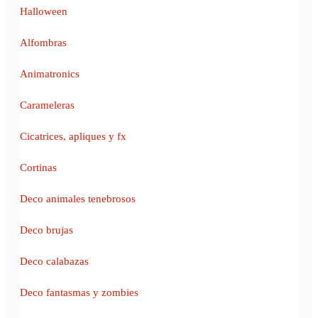
Halloween
Alfombras
Animatronics
Carameleras
Cicatrices, apliques y fx
Cortinas
Deco animales tenebrosos
Deco brujas
Deco calabazas
Deco fantasmas y zombies