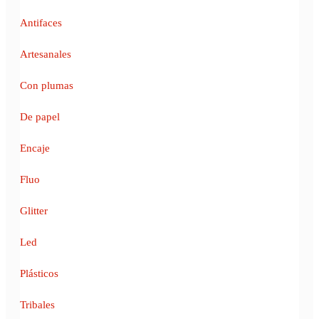
Antifaces
Artesanales
Con plumas
De papel
Encaje
Fluo
Glitter
Led
Plásticos
Tribales