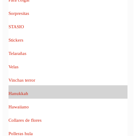
Sorpresitas
STASIO
Stickers
Telarañas
Velas
Vinchas terror
Hanukkah
Hawaiiano
Collares de flores
Polleras hula