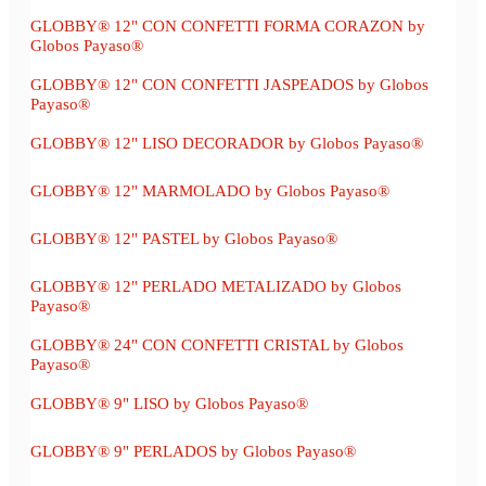
GLOBBY® 12" CON CONFETTI FORMA CORAZON by
Globos Payaso®
GLOBBY® 12" CON CONFETTI JASPEADOS by Globos
Payaso®
GLOBBY® 12" LISO DECORADOR by Globos Payaso®
GLOBBY® 12" MARMOLADO by Globos Payaso®
GLOBBY® 12" PASTEL by Globos Payaso®
GLOBBY® 12" PERLADO METALIZADO by Globos
Payaso®
GLOBBY® 24" CON CONFETTI CRISTAL by Globos
Payaso®
GLOBBY® 9" LISO by Globos Payaso®
GLOBBY® 9" PERLADOS by Globos Payaso®