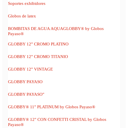
Soportes exhibidores
Globos de latex
BOMBITAS DE AGUA AQUAGLOBBY® by Globos
Payaso®
GLOBBY 12" CROMO PLATINO
GLOBBY 12" CROMO TITANIO
GLOBBY 12" VINTAGE
GLOBBY PAYASO
GLOBBY PAYASO"
GLOBBY® 11" PLATINUM by Globos Payaso®
GLOBBY® 12" CON CONFETTI CRISTAL by Globos
Payaso®