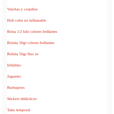
Vinchas y corpiños
Holi color no inflamable
Bolsa 1/2 kilo colores brillantes
Bolsita 50gr colores brillantes
Bolsita 50gr fluo uv
Inflables
Juguetes
Burbujeros
Stickers didácticos
Tatto temporal