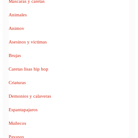
Mascaras y caretas
Animales
Animov
Asesinos y victimas
Brujas
Caretas lisas hip hop
Criaturas
Demonios y calaveras
Espantapajaros
Muñecos
Payasos