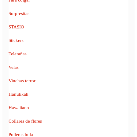
Sorpresitas
STASIO
Stickers
Telarañas
Velas
Vinchas terror
Hanukkah
Hawaiiano
Collares de flores
Polleras hula