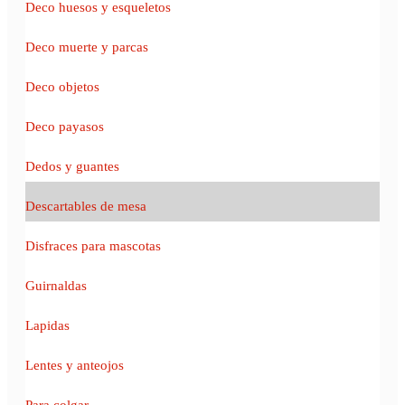
Deco huesos y esqueletos
Deco muerte y parcas
Deco objetos
Deco payasos
Dedos y guantes
Descartables de mesa
Disfraces para mascotas
Guirnaldas
Lapidas
Lentes y anteojos
Para colgar