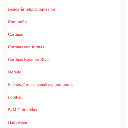
Banderín feliz cumpleaños
Comunión
Cortinas
Cortinas con formas
Cortinas Rolando Rivas
Dorado
Esferas, formas panales y pompones
Football
FyM Guirnaldas
Halloween