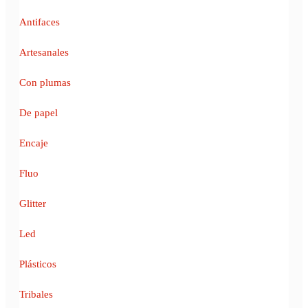
Antifaces
Artesanales
Con plumas
De papel
Encaje
Fluo
Glitter
Led
Plásticos
Tribales