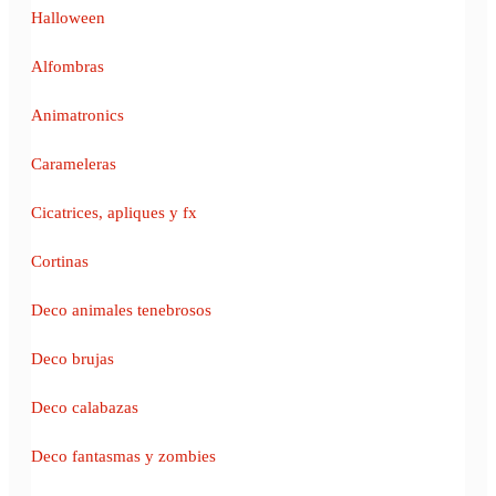
Halloween
Alfombras
Animatronics
Carameleras
Cicatrices, apliques y fx
Cortinas
Deco animales tenebrosos
Deco brujas
Deco calabazas
Deco fantasmas y zombies