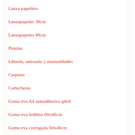
Lanza papelitos
Lanzapapeles 30cm
Lanzapapeles 40cm
Pistolas
Librería, artesanía y manualidades
Carpetas
Cartucheras
Goma eva A4 autoadhesiva gibré
Goma eva brillitos 60x40cm
Goma eva corrugada 60x40cm