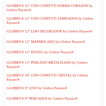
GLOBBY® 12" CON CONFETTI FORMA CORAZON by
Globos Payaso®
GLOBBY® 12" CON CONFETTI JASPEADOS by Globos
Payaso®
GLOBBY® 12" LISO DECORADOR by Globos Payaso®
GLOBBY® 12" MARMOLADO by Globos Payaso®
GLOBBY® 12" PASTEL by Globos Payaso®
GLOBBY® 12" PERLADO METALIZADO by Globos
Payaso®
GLOBBY® 24" CON CONFETTI CRISTAL by Globos
Payaso®
GLOBBY® 9" LISO by Globos Payaso®
GLOBBY® 9" PERLADOS by Globos Payaso®