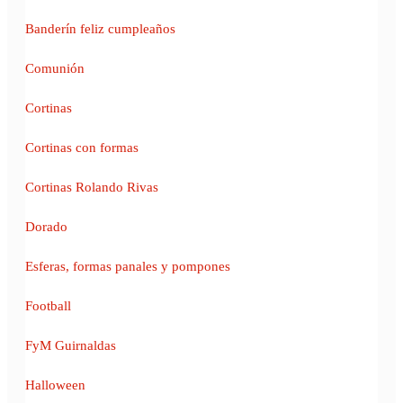
Banderín feliz cumpleaños
Comunión
Cortinas
Cortinas con formas
Cortinas Rolando Rivas
Dorado
Esferas, formas panales y pompones
Football
FyM Guirnaldas
Halloween