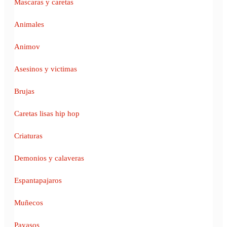
Mascaras y caretas
Animales
Animov
Asesinos y victimas
Brujas
Caretas lisas hip hop
Criaturas
Demonios y calaveras
Espantapajaros
Muñecos
Payasos