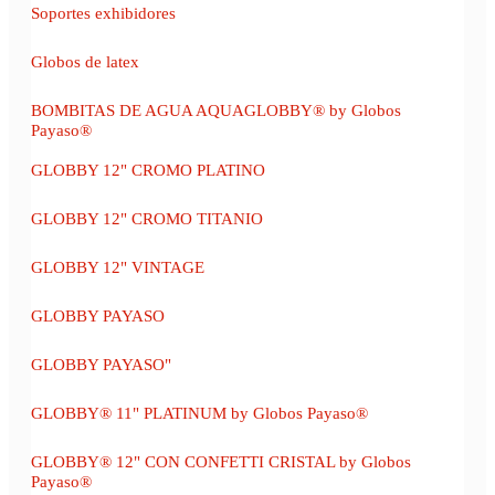
Soportes exhibidores
Globos de latex
BOMBITAS DE AGUA AQUAGLOBBY® by Globos
Payaso®
GLOBBY 12" CROMO PLATINO
GLOBBY 12" CROMO TITANIO
GLOBBY 12" VINTAGE
GLOBBY PAYASO
GLOBBY PAYASO"
GLOBBY® 11" PLATINUM by Globos Payaso®
GLOBBY® 12" CON CONFETTI CRISTAL by Globos
Payaso®