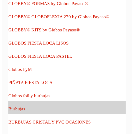
GLOBBY® FORMAS by Globos Payaso®
GLOBBY® GLOBOFLEXIA 270 by Globos Payaso®
GLOBBY® KITS by Globos Payaso®
GLOBOS FIESTA LOCA LISOS
GLOBOS FIESTA LOCA PASTEL
Globos FyM
PIÑATA FIESTA LOCA
Globos foil y burbujas
Burbujas
BURBUJAS CRISTAL Y PVC OCASIONES