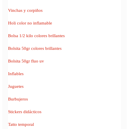
Vinchas y corpiños
Holi color no inflamable
Bolsa 1/2 kilo colores brillantes
Bolsita 50gr colores brillantes
Bolsita 50gr fluo uv
Inflables
Juguetes
Burbujeros
Stickers didácticos
Tatto temporal