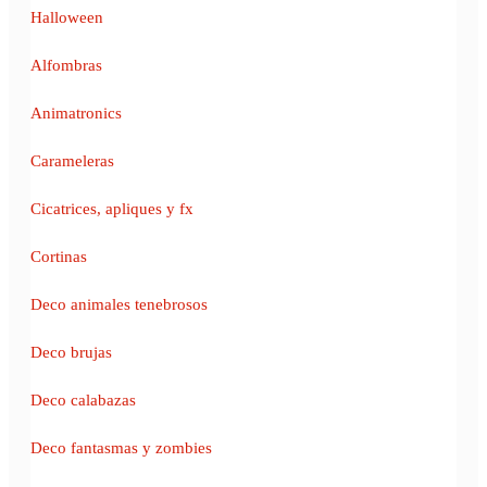
Halloween
Alfombras
Animatronics
Carameleras
Cicatrices, apliques y fx
Cortinas
Deco animales tenebrosos
Deco brujas
Deco calabazas
Deco fantasmas y zombies