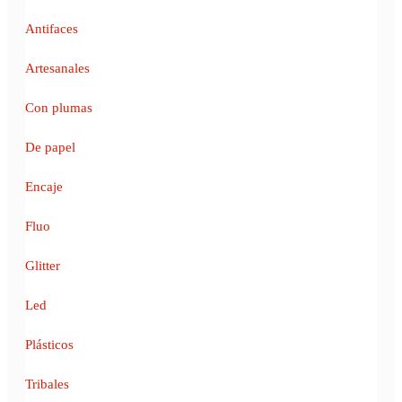
Antifaces
Artesanales
Con plumas
De papel
Encaje
Fluo
Glitter
Led
Plásticos
Tribales