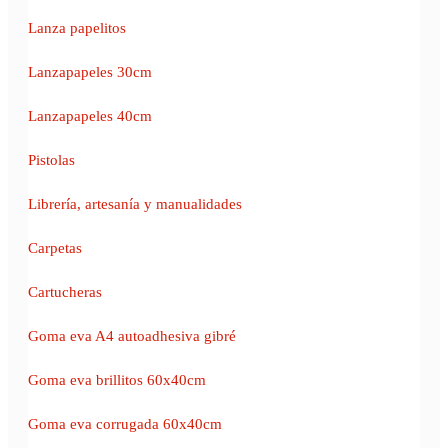
Lanza papelitos
Lanzapapeles 30cm
Lanzapapeles 40cm
Pistolas
Librería, artesanía y manualidades
Carpetas
Cartucheras
Goma eva A4 autoadhesiva gibré
Goma eva brillitos 60x40cm
Goma eva corrugada 60x40cm