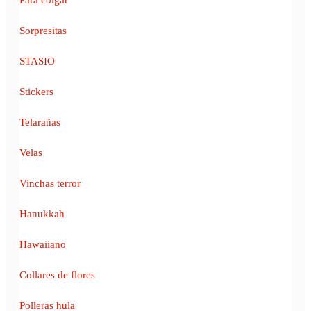
Sorpresitas
STASIO
Stickers
Telarañas
Velas
Vinchas terror
Hanukkah
Hawaiiano
Collares de flores
Polleras hula