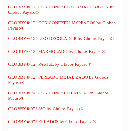
GLOBBY® 12" CON CONFETTI FORMA CORAZON by
Globos Payaso®
GLOBBY® 12" CON CONFETTI JASPEADOS by Globos
Payaso®
GLOBBY® 12" LISO DECORADOR by Globos Payaso®
GLOBBY® 12" MARMOLADO by Globos Payaso®
GLOBBY® 12" PASTEL by Globos Payaso®
GLOBBY® 12" PERLADO METALIZADO by Globos
Payaso®
GLOBBY® 24" CON CONFETTI CRISTAL by Globos
Payaso®
GLOBBY® 9" LISO by Globos Payaso®
GLOBBY® 9" PERLADOS by Globos Payaso®