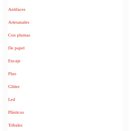
Antifaces
Artesanales
Con plumas
De papel
Encaje
Fluo
Glitter
Led
Plásticos
Tribales