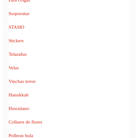
Sorpresitas
STASIO
Stickers
Telarañas
Velas
Vinchas terror
Hanukkah
Hawaiiano
Collares de flores
Polleras hula