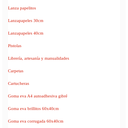
Lanza papelitos
Lanzapapeles 30cm
Lanzapapeles 40cm
Pistolas
Librería, artesanía y manualidades
Carpetas
Cartucheras
Goma eva A4 autoadhesiva gibré
Goma eva brillitos 60x40cm
Goma eva corrugada 60x40cm