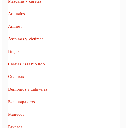
Mascaras y caretas
Animales
Animov
Asesinos y victimas
Brujas
Caretas lisas hip hop
Criaturas
Demonios y calaveras
Espantapajaros
Muñecos
Payasos