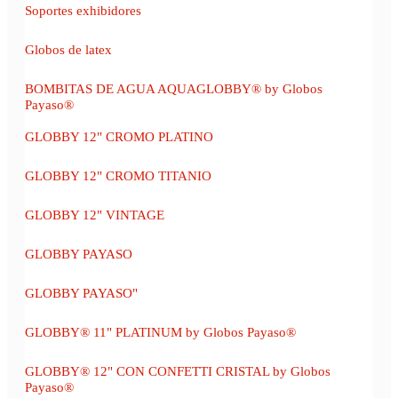
Soportes exhibidores
Globos de latex
BOMBITAS DE AGUA AQUAGLOBBY® by Globos
Payaso®
GLOBBY 12" CROMO PLATINO
GLOBBY 12" CROMO TITANIO
GLOBBY 12" VINTAGE
GLOBBY PAYASO
GLOBBY PAYASO"
GLOBBY® 11" PLATINUM by Globos Payaso®
GLOBBY® 12" CON CONFETTI CRISTAL by Globos
Payaso®