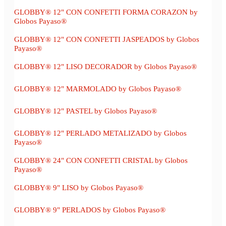
GLOBBY® 12" CON CONFETTI FORMA CORAZON by
Globos Payaso®
GLOBBY® 12" CON CONFETTI JASPEADOS by Globos
Payaso®
GLOBBY® 12" LISO DECORADOR by Globos Payaso®
GLOBBY® 12" MARMOLADO by Globos Payaso®
GLOBBY® 12" PASTEL by Globos Payaso®
GLOBBY® 12" PERLADO METALIZADO by Globos
Payaso®
GLOBBY® 24" CON CONFETTI CRISTAL by Globos
Payaso®
GLOBBY® 9" LISO by Globos Payaso®
GLOBBY® 9" PERLADOS by Globos Payaso®