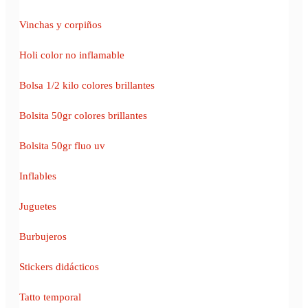
Vinchas y corpiños
Holi color no inflamable
Bolsa 1/2 kilo colores brillantes
Bolsita 50gr colores brillantes
Bolsita 50gr fluo uv
Inflables
Juguetes
Burbujeros
Stickers didácticos
Tatto temporal