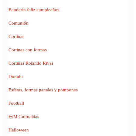
Banderín feliz cumpleaños
Comunión
Cortinas
Cortinas con formas
Cortinas Rolando Rivas
Dorado
Esferas, formas panales y pompones
Football
FyM Guirnaldas
Halloween