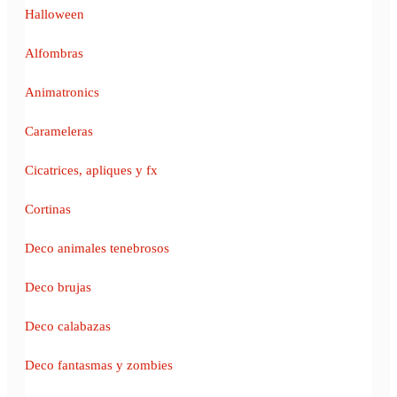
Halloween
Alfombras
Animatronics
Carameleras
Cicatrices, apliques y fx
Cortinas
Deco animales tenebrosos
Deco brujas
Deco calabazas
Deco fantasmas y zombies