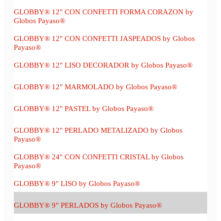
GLOBBY® 12" CON CONFETTI FORMA CORAZON by
Globos Payaso®
GLOBBY® 12" CON CONFETTI JASPEADOS by Globos
Payaso®
GLOBBY® 12" LISO DECORADOR by Globos Payaso®
GLOBBY® 12" MARMOLADO by Globos Payaso®
GLOBBY® 12" PASTEL by Globos Payaso®
GLOBBY® 12" PERLADO METALIZADO by Globos
Payaso®
GLOBBY® 24" CON CONFETTI CRISTAL by Globos
Payaso®
GLOBBY® 9" LISO by Globos Payaso®
GLOBBY® 9" PERLADOS by Globos Payaso®