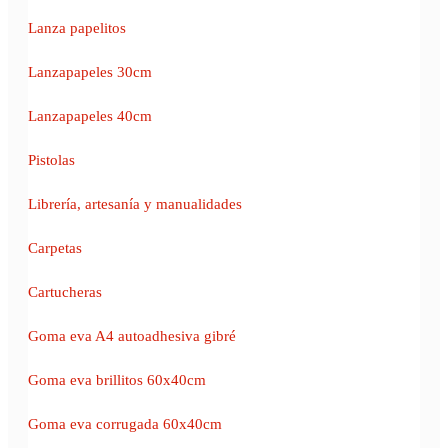
Lanza papelitos
Lanzapapeles 30cm
Lanzapapeles 40cm
Pistolas
Librería, artesanía y manualidades
Carpetas
Cartucheras
Goma eva A4 autoadhesiva gibré
Goma eva brillitos 60x40cm
Goma eva corrugada 60x40cm