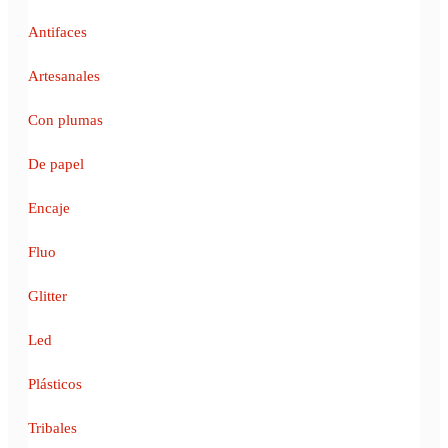
Antifaces
Artesanales
Con plumas
De papel
Encaje
Fluo
Glitter
Led
Plásticos
Tribales