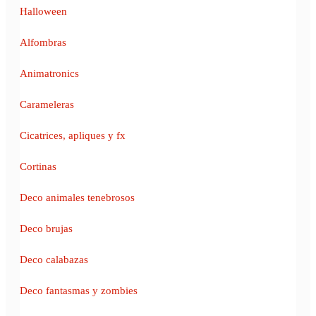
Halloween
Alfombras
Animatronics
Carameleras
Cicatrices, apliques y fx
Cortinas
Deco animales tenebrosos
Deco brujas
Deco calabazas
Deco fantasmas y zombies