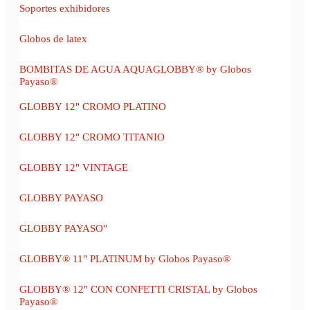
Soportes exhibidores
Globos de latex
BOMBITAS DE AGUA AQUAGLOBBY® by Globos
Payaso®
GLOBBY 12" CROMO PLATINO
GLOBBY 12" CROMO TITANIO
GLOBBY 12" VINTAGE
GLOBBY PAYASO
GLOBBY PAYASO"
GLOBBY® 11" PLATINUM by Globos Payaso®
GLOBBY® 12" CON CONFETTI CRISTAL by Globos
Payaso®