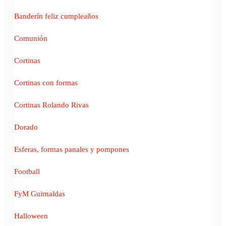
Banderín feliz cumpleaños
Comunión
Cortinas
Cortinas con formas
Cortinas Rolando Rivas
Dorado
Esferas, formas panales y pompones
Football
FyM Guirnaldas
Halloween