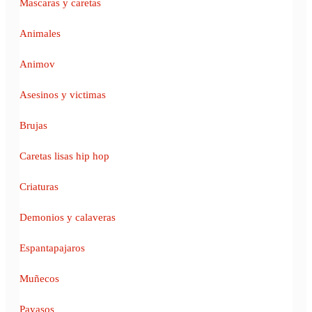
Mascaras y caretas
Animales
Animov
Asesinos y victimas
Brujas
Caretas lisas hip hop
Criaturas
Demonios y calaveras
Espantapajaros
Muñecos
Payasos