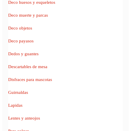
Deco huesos y esqueletos
Deco muerte y parcas
Deco objetos
Deco payasos
Dedos y guantes
Descartables de mesa
Disfraces para mascotas
Guirnaldas
Lapidas
Lentes y anteojos
Para colgar