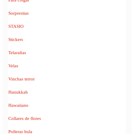
Sorpresitas
STASIO
Stickers
Telarañas
Velas
Vinchas terror
Hanukkah
Hawaiiano
Collares de flores
Polleras hula