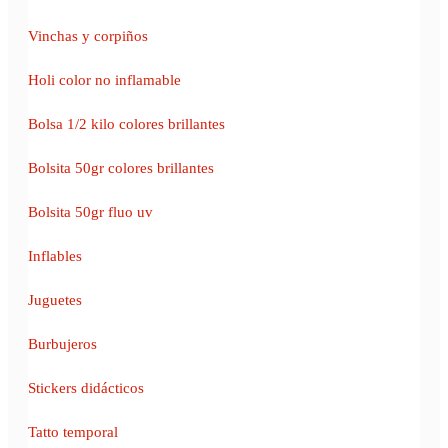
Vinchas y corpiños
Holi color no inflamable
Bolsa 1/2 kilo colores brillantes
Bolsita 50gr colores brillantes
Bolsita 50gr fluo uv
Inflables
Juguetes
Burbujeros
Stickers didácticos
Tatto temporal