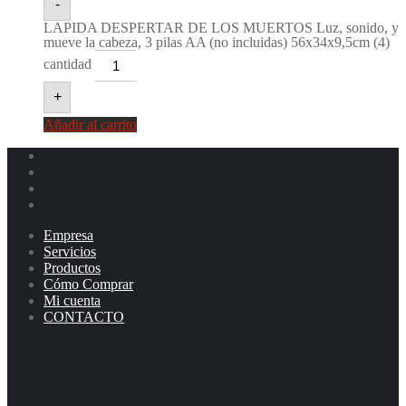
-
LAPIDA DESPERTAR DE LOS MUERTOS Luz, sonido, y
mueve la cabeza, 3 pilas AA (no incluidas) 56x34x9,5cm (4)
cantidad
+
Añadir al carrito
Empresa
Servicios
Productos
Cómo Comprar
Mi cuenta
CONTACTO