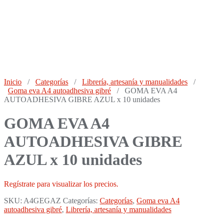
Inicio
/
Categorías
/
Librería, artesanía y manualidades
/
Goma eva A4 autoadhesiva gibré
/ GOMA EVA A4
AUTOADHESIVA GIBRE AZUL x 10 unidades
GOMA EVA A4
AUTOADHESIVA GIBRE
AZUL x 10 unidades
Regístrate para visualizar los precios.
SKU:
A4GEGAZ
Categorías:
Categorías
,
Goma eva A4
autoadhesiva gibré
,
Librería, artesanía y manualidades