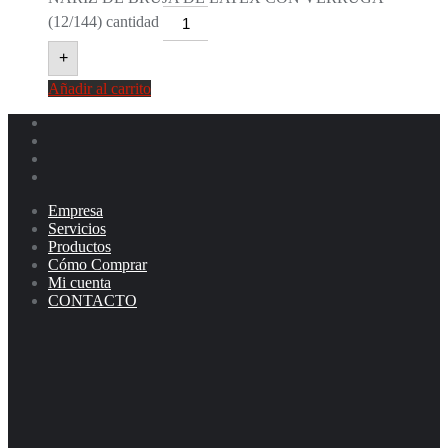
(12/144) cantidad
+
Añadir al carrito
Empresa
Servicios
Productos
Cómo Comprar
Mi cuenta
CONTACTO