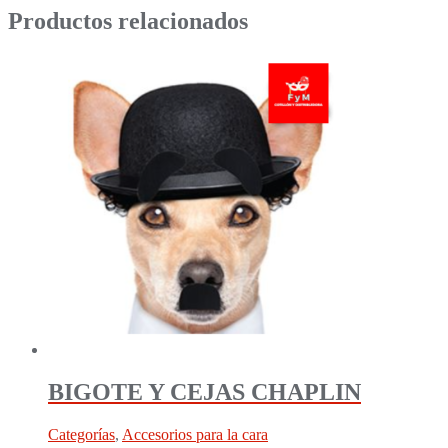
Productos relacionados
BIGOTE Y CEJAS CHAPLIN
Categorías
,
Accesorios para la cara