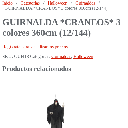
Inicio
/
Categorías
/
Halloween
/
Guirnaldas
/
GUIRNALDA *CRANEOS* 3 colores 360cm (12/144)
GUIRNALDA *CRANEOS* 3
colores 360cm (12/144)
Regístrate para visualizar los precios.
SKU:
GUH18
Categorías:
Guirnaldas
,
Halloween
Productos relacionados