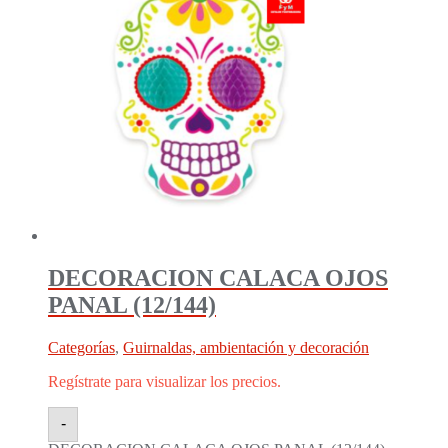
DECORACION CALACA OJOS
PANAL (12/144)
Categorías
,
Guirnaldas, ambientación y decoración
Regístrate para visualizar los precios.
-