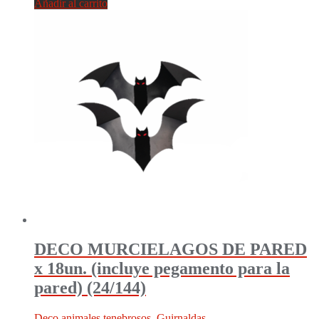
Añadir al carrito
DECO MURCIELAGOS DE PARED
x 18un. (incluye pegamento para la
pared) (24/144)
Deco animales tenebrosos
,
Guirnaldas