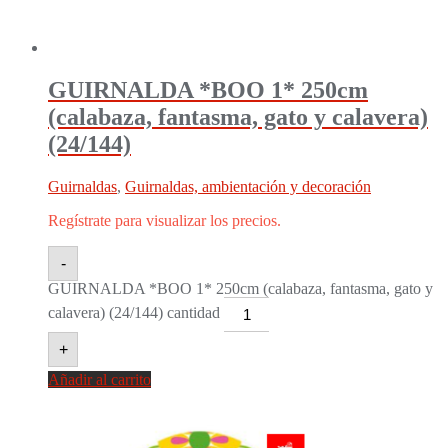
GUIRNALDA *BOO 1* 250cm
(calabaza, fantasma, gato y calavera)
(24/144)
Guirnaldas
,
Guirnaldas, ambientación y decoración
Regístrate para visualizar los precios.
-
GUIRNALDA *BOO 1* 250cm (calabaza, fantasma, gato y
calavera) (24/144) cantidad
+
Añadir al carrito