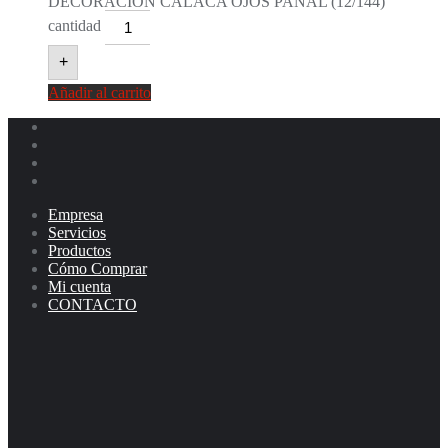
DECORACION CALACA OJOS PANAL (12/144)
cantidad
+
Añadir al carrito
Empresa
Servicios
Productos
Cómo Comprar
Mi cuenta
CONTACTO