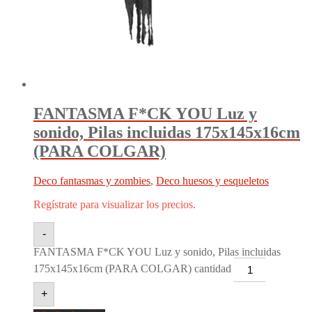
FANTASMA F*CK YOU Luz y
sonido, Pilas incluidas 175x145x16cm
(PARA COLGAR)
Deco fantasmas y zombies
,
Deco huesos y esqueletos
Regístrate para visualizar los precios.
-
FANTASMA F*CK YOU Luz y sonido, Pilas incluidas
175x145x16cm (PARA COLGAR) cantidad
+